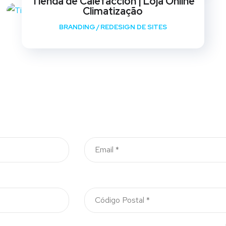
Tienda de Calefaccion | Loja Online
Climatização
BRANDING
/
REDESIGN DE SITES