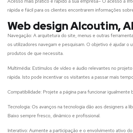
Acesso mais prático e rápido à sua empresa– O acesso à Inte
rápida e fácil para os clientes encontrarem informações so
Web design Alcoutim, Al
Navegação: A arquitetura do site, menus e outras ferramen
os utilizadores navegam e pesquisam. O objetivo é ajudar o u
produtos de que necessita.
Multimédia: Estímulos de vídeo e áudio relevantes no proje
rápida. Isto pode incentivar os visitantes a passar mais temp
Compatibilidade: Projete a página para funcionar igualment
Tecnologia: Os avanços na tecnologia dão aos designers a l
Baixo
sempre fresco, dinâmico e profissional.
Interativo: Aumente a participação e o envolvimento ativo do 