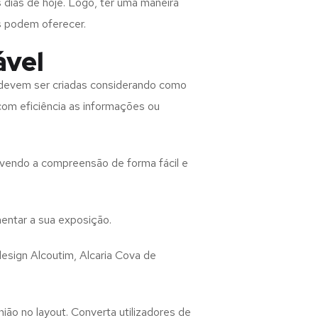
 dias de hoje. Logo, ter uma maneira
s podem oferecer.
ável
devem ser criadas considerando como
 com eficiência as informações ou
lvendo a compreensão de forma fácil e
entar a sua exposição.
design
Alcoutim, Alcaria Cova de
ião no layout. Converta utilizadores de