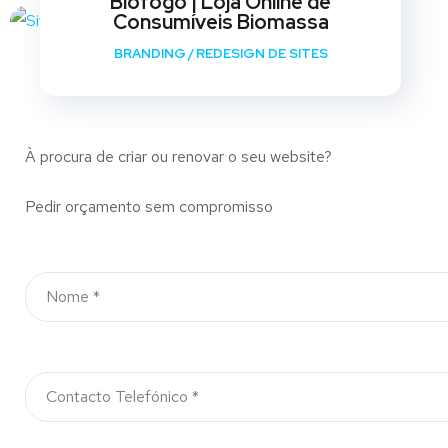
Biofogo | Loja Online de
Consumíveis Biomassa
BRANDING
/
REDESIGN DE SITES
À procura de criar ou renovar o seu website?
Pedir orçamento sem compromisso