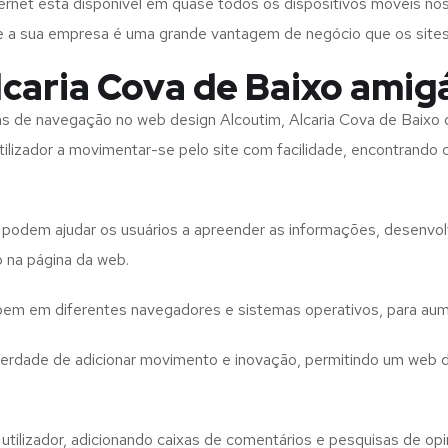
rnet está disponível em quase todos os dispositivos móveis nos
bre a sua empresa é uma grande vantagem de negócio que os site
caria Cova de Baixo amig
tas de navegação no web design
Alcoutim, Alcaria Cova de Baixo
tilizador a movimentar-se pelo site com facilidade, encontrando
to podem ajudar os usuários a apreender as informações, desenvo
o na página da web.
e bem em diferentes navegadores e sistemas operativos, para aum
iberdade de adicionar movimento e inovação, permitindo um web 
utilizador, adicionando caixas de comentários e pesquisas de opin