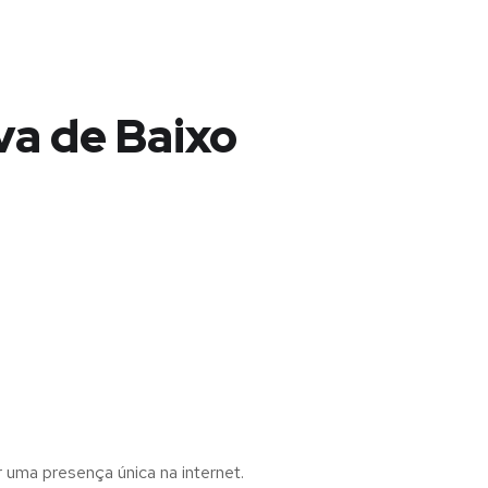
va de Baixo
r uma presença única na internet.