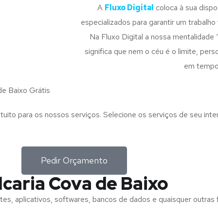
A
Fluxo Digital
coloca à sua disp
especializados para garantir um trabalho f
Na Fluxo Digital a nossa mentalidade 
significa que nem o céu é o limite, pe
em tempo
e Baixo Grátis
tuito para os nossos serviços. Selecione os serviços de seu int
Pedir Orçamento
caria Cova de Baixo
tes, aplicativos, softwares, bancos de dados e quaisquer outras