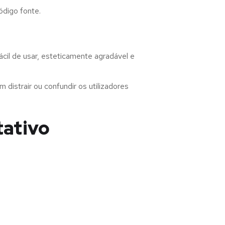
ódigo fonte.
cil de usar, esteticamente agradável e
distrair ou confundir os utilizadores
tativo