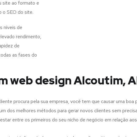
 site ao formato e
o o SEO do site.
s níveis de
elevado rendimento,
apidez de
todas as fases do
m web design Alcoutim, A
iente procura pela sua empresa, você tem que causar uma boa p
m dos melhores métodos para gerar novos clientes sem precisar
 estar entre os primeiros do seu nicho de negócio em relação ao