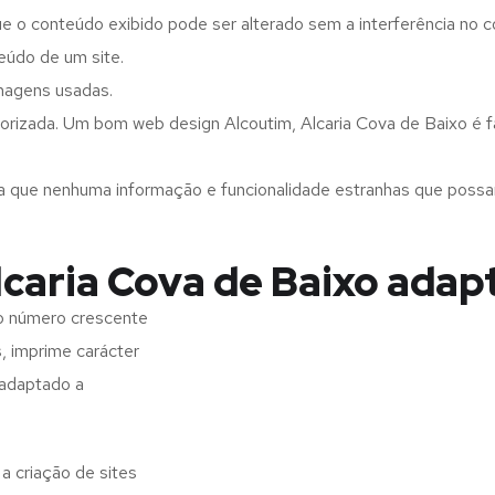
ue o conteúdo exibido pode ser alterado sem a interferência no c
eúdo de um site.
imagens usadas.
rizada. Um bom web design Alcoutim, Alcaria Cova de Baixo é fá
a que nenhuma informação e funcionalidade estranhas que possam 
caria Cova de Baixo adap
 o número crescente
s, imprime carácter
 adaptado a
a criação de sites