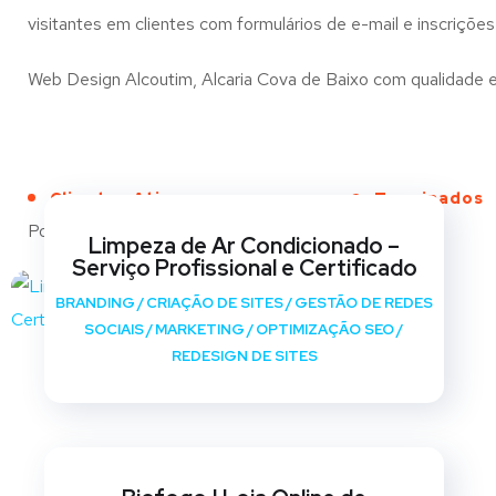
visitantes em clientes com formulários de e-mail e inscrições
Web Design Alcoutim, Alcaria Cova de Baixo com qualidade e c
Clientes Ativos
Terminados
Portfólio
Limpeza de Ar Condicionado –
Serviço Profissional e Certificado
BRANDING
/
CRIAÇÃO DE SITES
/
GESTÃO DE REDES
SOCIAIS
/
MARKETING
/
OPTIMIZAÇÃO SEO
/
REDESIGN DE SITES