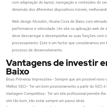
com adaptação do layout, navegação e conteúdos do seu
dimensão dos diferentes dispositivos móveis, melhorand
Web design Alcoutim, Alcaria Cova de Baixo com elevado
performance e velocidade. Um site ou aplicação web de 
deve descarregar e desempenhar as suas funções com r
processamento. Este é um factor que consideramos em 
processo de desenvolvimento.
Vantagens de investir e
Baixo
Boas Primeiras Impressões– Sempre que um possível novo cl
Melhor SEO– Ter um bom posicionamento a partir do SEO é u
Vantagem Competitiva– Ter um site profissional permite-lhe
site tão bom, irão estar sempre um passo atrás.