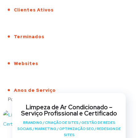
Clientes Ativos
Terminados
Websites
Anos de Serviço
Portfólio
Limpeza de Ar Condicionado –
Serviço Profissional e Certificado
BRANDING
/
CRIAÇÃO DE SITES
/
GESTÃO DE REDES
SOCIAIS
/
MARKETING
/
OPTIMIZAÇÃO SEO
/
REDESIGN DE
SITES