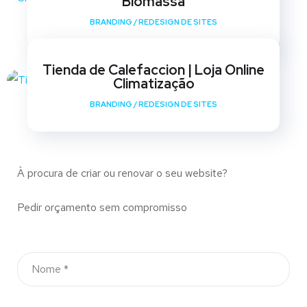
Biomassa
BRANDING
/
REDESIGN DE SITES
Tienda de Calefaccion | Loja Online
Climatização
BRANDING
/
REDESIGN DE SITES
À procura de criar ou renovar o seu website?
Pedir orçamento sem compromisso