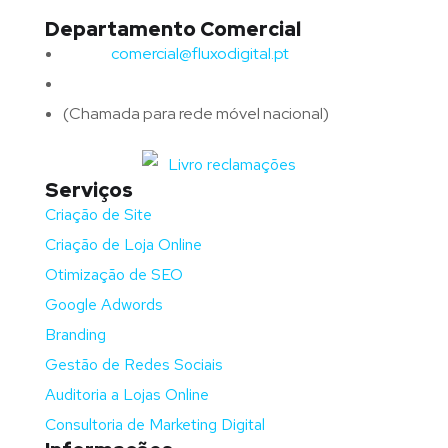
Departamento Comercial
Email:
comercial@fluxodigital.pt
Telefone:
(+351)
917 417 057
(Chamada para rede móvel nacional)
Serviços
Criação de Site
Criação de Loja Online
Otimização de SEO
Google Adwords
Branding
Gestão de Redes Sociais
Auditoria a Lojas Online
Consultoria de Marketing Digital