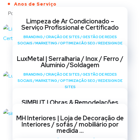
Anos de Serviço
Portfólio
Limpeza de Ar Condicionado –
Serviço Profissional e Certificado
BRANDING
/
CRIAÇÃO DE SITES
/
GESTÃO DE REDES
SOCIAIS
/
MARKETING
/
OPTIMIZAÇÃO SEO
/
REDESIGN DE
SITES
LuxMetal | Serralharia / Inox / Ferro /
Alumínio /Soldagem
BRANDING
/
CRIAÇÃO DE SITES
/
GESTÃO DE REDES
SOCIAIS
/
MARKETING
/
OPTIMIZAÇÃO SEO
/
REDESIGN DE
SITES
SIMBUT | Obras & Remodelações
BRANDING
/
CRIAÇÃO DE SITES
/
GESTÃO DE REDES
MH Interiores | Loja de Decoração de
SOCIAIS
/
MARKETING
/
OPTIMIZAÇÃO SEO
/
REDESIGN DE
Interiores / sofás / mobiliário por
SITES
medida …