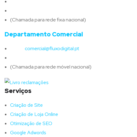
Email:
geral@fluxodigital.pt
Telefone:
(+351) 253 773 151
(Chamada para rede fixa nacional)
Departamento Comercial
Email:
comercial@fluxodigital.pt
Telefone:
(+351)
917 417 057
(Chamada para rede móvel nacional)
Serviços
Criação de Site
Criação de Loja Online
Otimização de SEO
Google Adwords