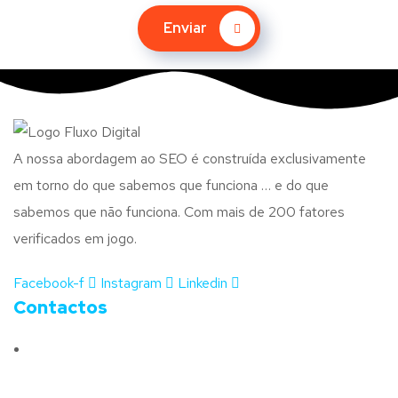
Enviar
A nossa abordagem ao SEO é construída exclusivamente
em torno do que sabemos que funciona … e do que
sabemos que não funciona. Com mais de 200 fatores
verificados em jogo.
Facebook-f
Instagram
Linkedin
Contactos
Morada:
Avenida Barros e Soares N.º 375,
4715-213 Braga – Portugal