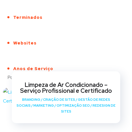
Terminados
Websites
Anos de Serviço
Portfólio
Limpeza de Ar Condicionado –
Serviço Profissional e Certificado
BRANDING
/
CRIAÇÃO DE SITES
/
GESTÃO DE REDES
SOCIAIS
/
MARKETING
/
OPTIMIZAÇÃO SEO
/
REDESIGN DE
SITES