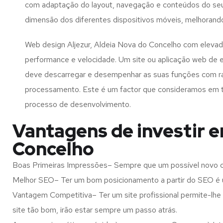
com adaptação do layout, navegação e conteúdos do seu
dimensão dos diferentes dispositivos móveis, melhorand
Web design Aljezur, Aldeia Nova do Concelho com elevad
performance e velocidade. Um site ou aplicação web de 
deve descarregar e desempenhar as suas funções com r
processamento. Este é um factor que consideramos em 
processo de desenvolvimento.
Vantagens de investir e
Concelho
Boas Primeiras Impressões– Sempre que um possível novo cl
Melhor SEO– Ter um bom posicionamento a partir do SEO é u
Vantagem Competitiva– Ter um site profissional permite-lhe
site tão bom, irão estar sempre um passo atrás.