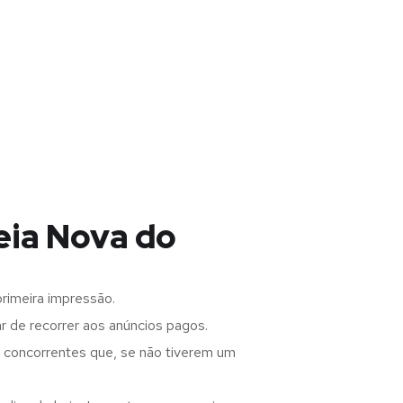
eia Nova do
rimeira impressão.
 de recorrer aos anúncios pagos.
s concorrentes que, se não tiverem um