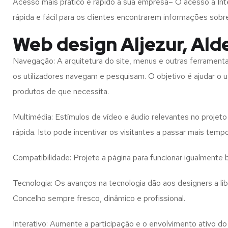
Acesso mais prático e rápido à sua empresa– O acesso à Inte
rápida e fácil para os clientes encontrarem informações so
Web design Aljezur, Ald
Navegação: A arquitetura do site, menus e outras ferramen
os utilizadores navegam e pesquisam. O objetivo é ajudar o u
produtos de que necessita.
Multimédia: Estímulos de vídeo e áudio relevantes no proje
rápida. Isto pode incentivar os visitantes a passar mais temp
Compatibilidade: Projete a página para funcionar igualment
Tecnologia: Os avanços na tecnologia dão aos designers a l
Concelho
sempre fresco, dinâmico e profissional.
Interativo: Aumente a participação e o envolvimento ativo do 