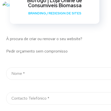
Biofogo | Loja Online de
Consumíveis Biomassa
BRANDING
/
REDESIGN DE SITES
À procura de criar ou renovar o seu website?
Pedir orçamento sem compromisso