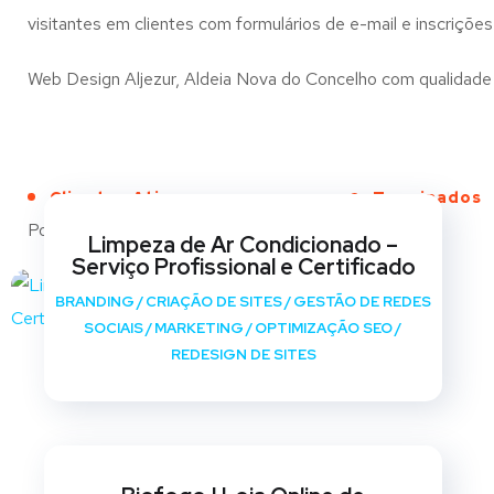
visitantes em clientes com formulários de e-mail e inscrições
Web Design Aljezur, Aldeia Nova do Concelho com qualidade e 
Clientes Ativos
Terminados
Portfólio
Limpeza de Ar Condicionado –
Serviço Profissional e Certificado
BRANDING
/
CRIAÇÃO DE SITES
/
GESTÃO DE REDES
SOCIAIS
/
MARKETING
/
OPTIMIZAÇÃO SEO
/
REDESIGN DE SITES