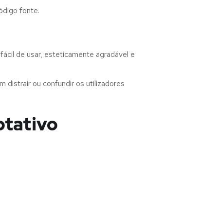
ódigo fonte.
ácil de usar, esteticamente agradável e
distrair ou confundir os utilizadores
ptativo