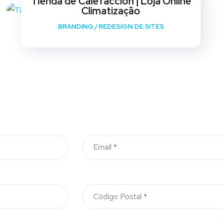
Tienda de Calefaccion | Loja Online
Climatização
BRANDING
/
REDESIGN DE SITES