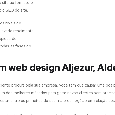
 site ao formato e
o o SEO do site.
os níveis de
elevado rendimento,
apidez de
todas as fases do
m web design Aljezur, Ald
iente procura pela sua empresa, você tem que causar uma boa p
m dos melhores métodos para gerar novos clientes sem precisar
 estar entre os primeiros do seu nicho de negócio em relação ao