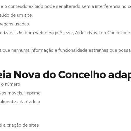
ue o conteúdo exibido pode ser alterado sem a interferência no c
eúdo de um site.
imagens usadas.
orizada. Um bom web design Aljezur, Aldeia Nova do Concelho é f
a que nenhuma informação e funcionalidade estranhas que possam 
eia Nova do Concelho ada
: o número
ivos móveis, imprime
realmente adaptado a
 a criação de sites