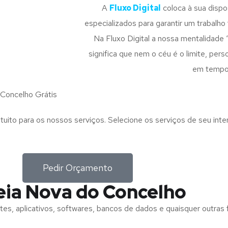
A
Fluxo Digital
coloca à sua disp
especializados para garantir um trabalho f
Na Fluxo Digital a nossa mentalidade 
significa que nem o céu é o limite, pe
em tempo
Concelho Grátis
tuito para os nossos serviços. Selecione os serviços de seu int
Pedir Orçamento
eia Nova do Concelho
tes, aplicativos, softwares, bancos de dados e quaisquer outras