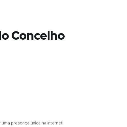
do Concelho
r uma presença única na internet.