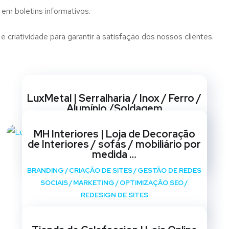
 em boletins informativos.
criatividade para garantir a satisfação dos nossos clientes.
Websites
LuxMetal | Serralharia / Inox / Ferro /
Alumínio /Soldagem
BRANDING
/
CRIAÇÃO DE SITES
/
GESTÃO DE REDES
MH Interiores | Loja de Decoração
SOCIAIS
/
MARKETING
/
OPTIMIZAÇÃO SEO
/
de Interiores / sofás / mobiliário por
REDESIGN DE SITES
medida …
BRANDING
/
CRIAÇÃO DE SITES
/
GESTÃO DE REDES
SOCIAIS
/
MARKETING
/
OPTIMIZAÇÃO SEO
/
REDESIGN DE SITES