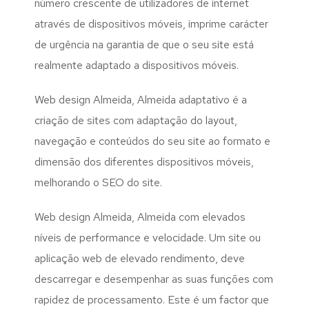
número crescente de utilizadores de internet
através de dispositivos móveis, imprime carácter
de urgência na garantia de que o seu site está
realmente adaptado a dispositivos móveis.
Web design Almeida, Almeida adaptativo é a
criação de sites com adaptação do layout,
navegação e conteúdos do seu site ao formato e
dimensão dos diferentes dispositivos móveis,
melhorando o SEO do site.
Web design Almeida, Almeida com elevados
níveis de performance e velocidade. Um site ou
aplicação web de elevado rendimento, deve
descarregar e desempenhar as suas funções com
rapidez de processamento. Este é um factor que