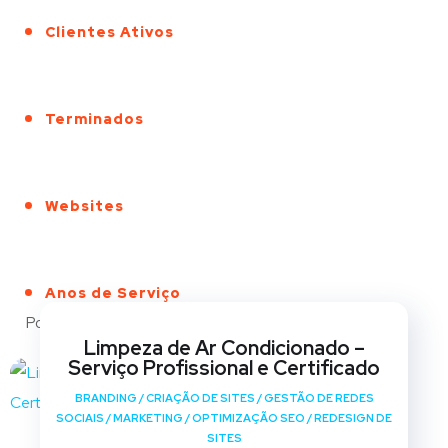
Clientes Ativos
Terminados
Websites
Anos de Serviço
Portfólio
Limpeza de Ar Condicionado –
Serviço Profissional e Certificado
BRANDING
/
CRIAÇÃO DE SITES
/
GESTÃO DE REDES
SOCIAIS
/
MARKETING
/
OPTIMIZAÇÃO SEO
/
REDESIGN DE
SITES