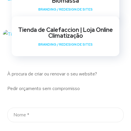
Biomassa
BRANDING
/
REDESIGN DE SITES
Tienda de Calefaccion | Loja Online
Climatização
BRANDING
/
REDESIGN DE SITES
À procura de criar ou renovar o seu website?
Pedir orçamento sem compromisso