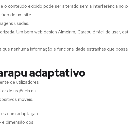
ue o conteúdo exibido pode ser alterado sem a interferência no c
eúdo de um site.
imagens usadas.
orizada. Um bom web design Almeirim, Carapu é fácil de usar, e
a que nenhuma informação e funcionalidade estranhas que possam 
arapu adaptativo
nte de utilizadores
ter de urgência na
positivos móveis.
sites com adaptação
o e dimensão dos