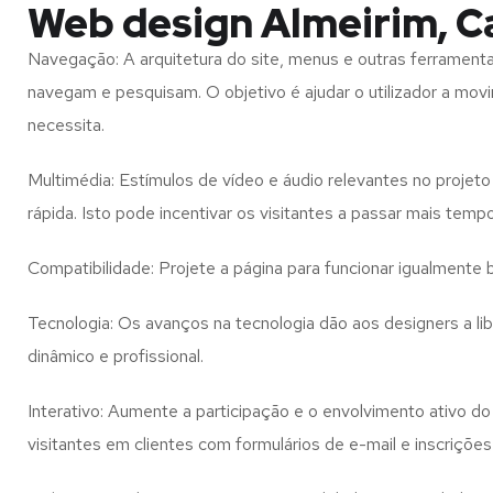
Web design Almeirim, C
Navegação: A arquitetura do site, menus e outras ferramen
navegam e pesquisam. O objetivo é ajudar o utilizador a mov
necessita.
Multimédia: Estímulos de vídeo e áudio relevantes no proje
rápida. Isto pode incentivar os visitantes a passar mais temp
Compatibilidade: Projete a página para funcionar igualment
Tecnologia: Os avanços na tecnologia dão aos designers a l
dinâmico e profissional.
Interativo: Aumente a participação e o envolvimento ativo do 
visitantes em clientes com formulários de e-mail e inscrições