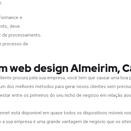
e.
rformance e
ento, deve
z de processamento.
o processo de
em web design Almeirim, 
iente procura pela sua empresa, você tem que causar uma boa p
m dos melhores métodos para gerar novos clientes sem precisar
 estar entre os primeiros do seu nicho de negócio em relação ao
rnet está disponível em quase todos os dispositivos móveis nos
bre a sua empresa é uma grande vantagem de negócio que os site