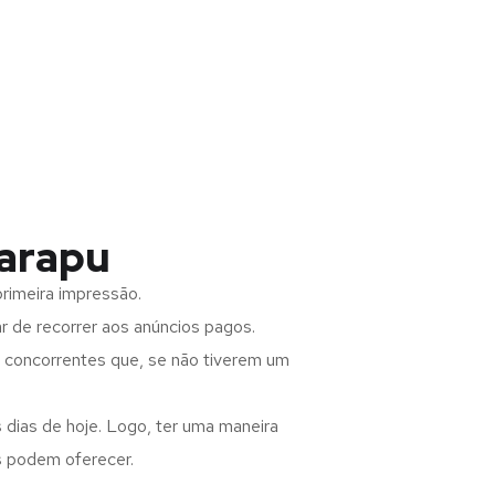
Carapu
rimeira impressão.
 de recorrer aos anúncios pagos.
s concorrentes que, se não tiverem um
 dias de hoje. Logo, ter uma maneira
s podem oferecer.