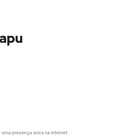
rapu
r uma presença única na internet.