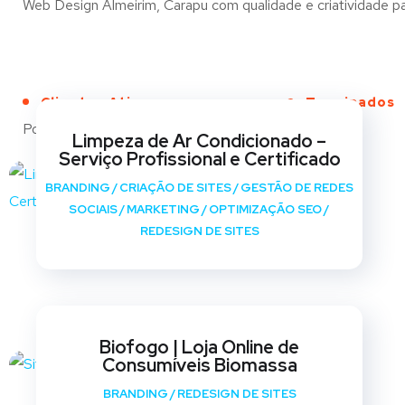
Web Design Almeirim, Carapu com qualidade e criatividade par
Clientes Ativos
Terminados
Portfólio
Limpeza de Ar Condicionado –
Serviço Profissional e Certificado
BRANDING
/
CRIAÇÃO DE SITES
/
GESTÃO DE REDES
SOCIAIS
/
MARKETING
/
OPTIMIZAÇÃO SEO
/
REDESIGN DE SITES
Biofogo | Loja Online de
Consumíveis Biomassa
BRANDING
/
REDESIGN DE SITES