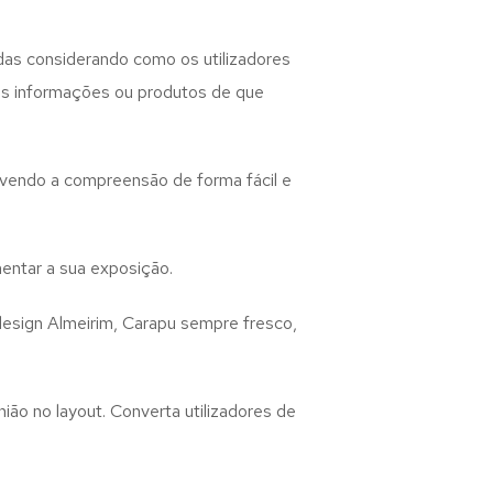
das considerando como os utilizadores
 as informações ou produtos de que
lvendo a compreensão de forma fácil e
entar a sua exposição.
design
Almeirim, Carapu
sempre fresco,
ião no layout. Converta utilizadores de