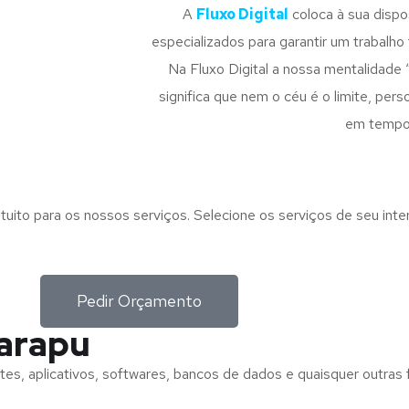
A
Fluxo Digital
coloca à sua disp
especializados para garantir um trabalho f
Na Fluxo Digital a nossa mentalidade 
significa que nem o céu é o limite, pe
em tempo
tuito para os nossos serviços. Selecione os serviços de seu int
Pedir Orçamento
Carapu
tes, aplicativos, softwares, bancos de dados e quaisquer outras