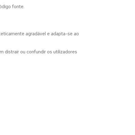
ódigo fonte.
steticamente agradável e adapta-se ao
distrair ou confundir os utilizadores