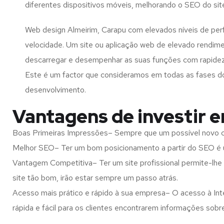
diferentes dispositivos móveis, melhorando o SEO do sit
Web design Almeirim, Carapu com elevados níveis de pe
velocidade. Um site ou aplicação web de elevado rendim
descarregar e desempenhar as suas funções com rapide
Este é um factor que consideramos em todas as fases d
desenvolvimento.
Vantagens de investir 
Boas Primeiras Impressões– Sempre que um possível novo cl
Melhor SEO– Ter um bom posicionamento a partir do SEO é u
Vantagem Competitiva– Ter um site profissional permite-lhe
site tão bom, irão estar sempre um passo atrás.
Acesso mais prático e rápido à sua empresa– O acesso à Inte
rápida e fácil para os clientes encontrarem informações so