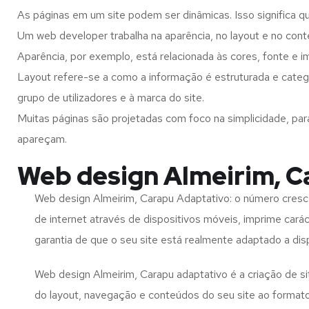
As páginas em um site podem ser dinâmicas. Isso significa q
Um web developer trabalha na aparência, no layout e no cont
Aparência, por exemplo, está relacionada às cores, fonte e 
Layout refere-se a como a informação é estruturada e categ
grupo de utilizadores e à marca do site.
Muitas páginas são projetadas com foco na simplicidade, par
apareçam.
Web design Almeirim, C
Web design Almeirim, Carapu Adaptativo: o número cresce
de internet através de dispositivos móveis, imprime carác
garantia de que o seu site está realmente adaptado a dis
Web design Almeirim, Carapu adaptativo é a criação de 
do layout, navegação e conteúdos do seu site ao format