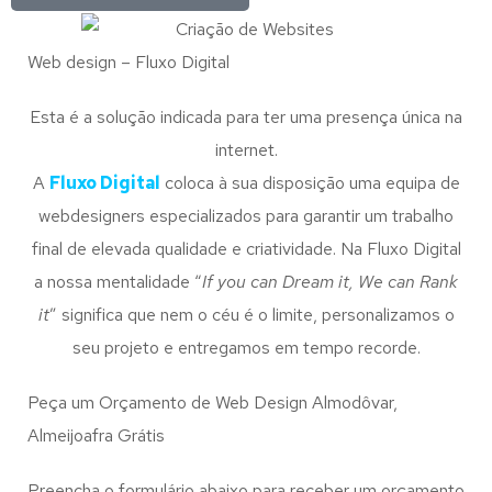
Web design – Fluxo Digital
Esta é a solução indicada para ter uma presença única na
internet.
A
Fluxo Digital
coloca à sua disposição uma equipa de
webdesigners especializados para garantir um trabalho
final de elevada qualidade e criatividade. Na Fluxo Digital
a nossa mentalidade “
If you can Dream it, We can Rank
it
” significa que nem o céu é o limite, personalizamos o
seu projeto e entregamos em tempo recorde.
Peça um Orçamento de Web Design Almodôvar,
Almeijoafra Grátis
Preencha o formulário abaixo para receber um orçamento