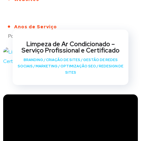
Anos de Serviço
Portfólio
Limpeza de Ar Condicionado –
Serviço Profissional e Certificado
BRANDING
/
CRIAÇÃO DE SITES
/
GESTÃO DE REDES
SOCIAIS
/
MARKETING
/
OPTIMIZAÇÃO SEO
/
REDESIGN DE
SITES