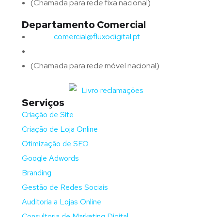
(Chamada para rede fixa nacional)
Departamento Comercial
Email:
comercial@fluxodigital.pt
Telefone:
(+351)
917 417 057
(Chamada para rede móvel nacional)
Serviços
Criação de Site
Criação de Loja Online
Otimização de SEO
Google Adwords
Branding
Gestão de Redes Sociais
Auditoria a Lojas Online
Consultoria de Marketing Digital