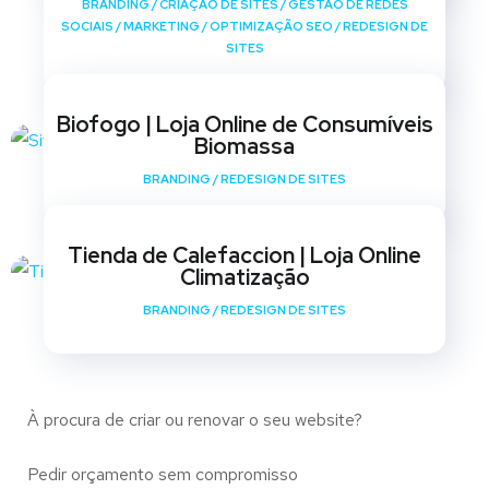
BRANDING
/
CRIAÇÃO DE SITES
/
GESTÃO DE REDES
SOCIAIS
/
MARKETING
/
OPTIMIZAÇÃO SEO
/
REDESIGN DE
SITES
Biofogo | Loja Online de Consumíveis
Biomassa
BRANDING
/
REDESIGN DE SITES
Tienda de Calefaccion | Loja Online
Climatização
BRANDING
/
REDESIGN DE SITES
À procura de criar ou renovar o seu website?
Pedir orçamento sem compromisso