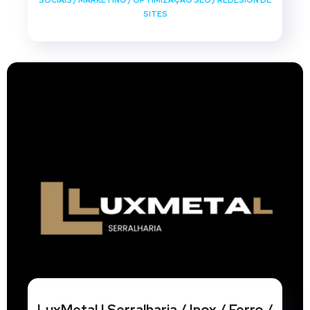
SOCIAIS
/
MARKETING
/
OPTIMIZAÇÃO SEO
/
REDESIGN DE
SITES