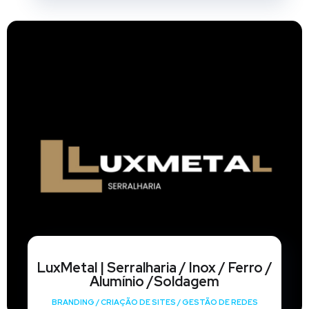
LuxMetal | Serralharia / Inox / Ferro /
Alumínio /Soldagem
BRANDING
/
CRIAÇÃO DE SITES
/
GESTÃO DE REDES