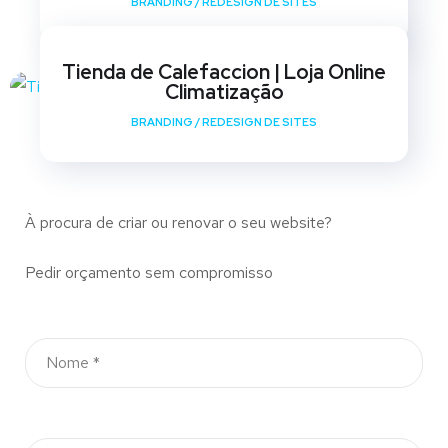
BRANDING
/
REDESIGN DE SITES
Tienda de Calefaccion | Loja Online
Climatização
BRANDING
/
REDESIGN DE SITES
À procura de criar ou renovar o seu website?
Pedir orçamento sem compromisso