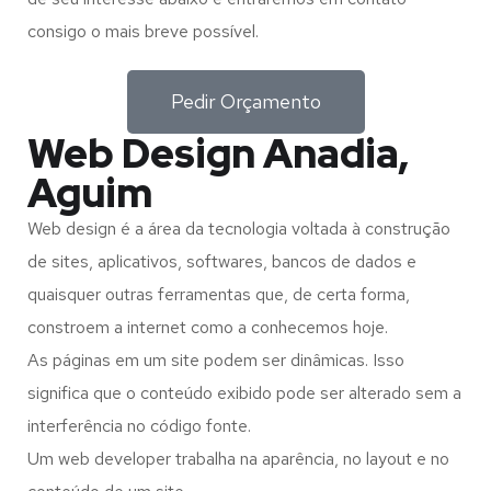
consigo o mais breve possível.
Pedir Orçamento
Web Design Anadia,
Aguim
Web design é a área da tecnologia voltada à construção
de sites, aplicativos, softwares, bancos de dados e
quaisquer outras ferramentas que, de certa forma,
constroem a internet como a conhecemos hoje.
As páginas em um site podem ser dinâmicas. Isso
significa que o conteúdo exibido pode ser alterado sem a
interferência no código fonte.
Um web developer trabalha na aparência, no layout e no