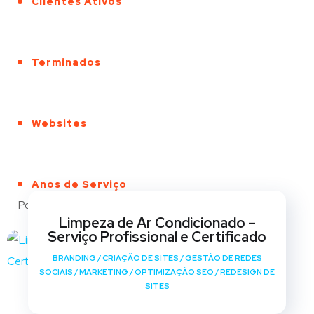
Clientes Ativos
Terminados
Websites
Anos de Serviço
Portfólio
Limpeza de Ar Condicionado –
Serviço Profissional e Certificado
BRANDING
/
CRIAÇÃO DE SITES
/
GESTÃO DE REDES
SOCIAIS
/
MARKETING
/
OPTIMIZAÇÃO SEO
/
REDESIGN DE
SITES