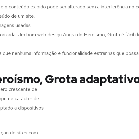
ue o conteúdo exibido pode ser alterado sem a interferência no c
eúdo de um site.
imagens usadas.
orizada. Um bom web design Angra do Heroísmo, Grota é fácil de
a que nenhuma informação e funcionalidade estranhas que possam 
roísmo, Grota adaptativ
ero crescente de
imprime carácter de
aptado a dispositivos
ação de sites com