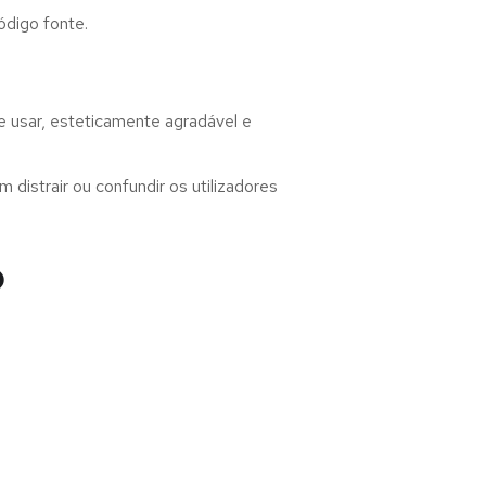
ódigo fonte.
 usar, esteticamente agradável e
distrair ou confundir os utilizadores
o