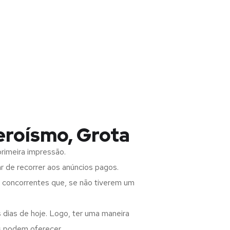
eroísmo, Grota
rimeira impressão.
 de recorrer aos anúncios pagos.
s concorrentes que, se não tiverem um
 dias de hoje. Logo, ter uma maneira
s podem oferecer.