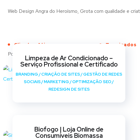
Web Design Angra do Heroísmo, Grota com qualidade e criativ
Clientes Ativos
Terminados
Portfólio
Limpeza de Ar Condicionado –
Serviço Profissional e Certificado
BRANDING
/
CRIAÇÃO DE SITES
/
GESTÃO DE REDES
SOCIAIS
/
MARKETING
/
OPTIMIZAÇÃO SEO
/
REDESIGN DE SITES
Biofogo | Loja Online de
Consumíveis Biomassa