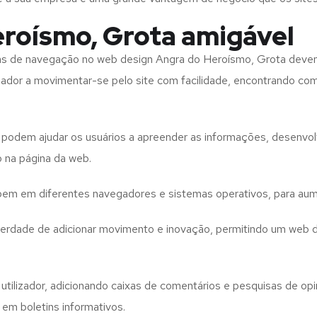
roísmo, Grota amigável
tas de navegação no web design
Angra do Heroísmo, Grota
devem
izador a movimentar-se pelo site com facilidade, encontrando co
to podem ajudar os usuários a apreender as informações, desenvo
o na página da web.
e bem em diferentes navegadores e sistemas operativos, para aum
iberdade de adicionar movimento e inovação, permitindo um web 
utilizador, adicionando caixas de comentários e pesquisas de opin
 em boletins informativos.