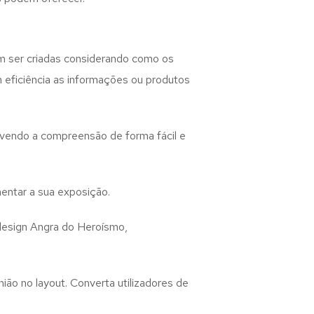
 ser criadas considerando como os
m eficiência as informações ou produtos
lvendo a compreensão de forma fácil e
entar a sua exposição.
design
Angra do Heroísmo,
ião no layout. Converta utilizadores de