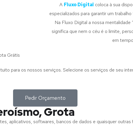
A
Fluxo Digital
coloca à sua disp
especializados para garantir um trabalho f
Na Fluxo Digital a nossa mentalidade 
significa que nem o céu é o limite, pe
em tempo
ta Grátis
tuito para os nossos serviços. Selecione os serviços de seu int
Pedir Orçamento
eroísmo, Grota
tes, aplicativos, softwares, bancos de dados e quaisquer outras