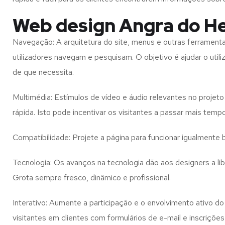
Web design Angra do He
Navegação: A arquitetura do site, menus e outras ferramen
utilizadores navegam e pesquisam. O objetivo é ajudar o util
de que necessita.
Multimédia: Estímulos de vídeo e áudio relevantes no proje
rápida. Isto pode incentivar os visitantes a passar mais temp
Compatibilidade: Projete a página para funcionar igualment
Tecnologia: Os avanços na tecnologia dão aos designers a l
Grota
sempre fresco, dinâmico e profissional.
Interativo: Aumente a participação e o envolvimento ativo do 
visitantes em clientes com formulários de e-mail e inscrições