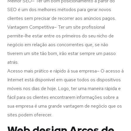
Melhor SEO– Ter um bom posicionamento a partir do
SEO é um dos melhores métodos para gerar novos
clientes sem precisar de recorrer aos anúncios pagos.
Vantagem Competitiva– Ter um site profissional
permite-lhe estar entre os primeiros do seu nicho de
negócio em relação aos concorrentes que, se não
tiverem um site tão bom, irão estar sempre um passo
atrás.
Acesso mais prático e rápido à sua empresa– O acesso à
Internet está disponível em quase todos os dispositivos
móveis nos dias de hoje. Logo, ter uma maneira rápida e
fácil para os clientes encontrarem informações sobre a
sua empresa é uma grande vantagem de negócio que os
sites podem oferecer.
Web design Arcos de