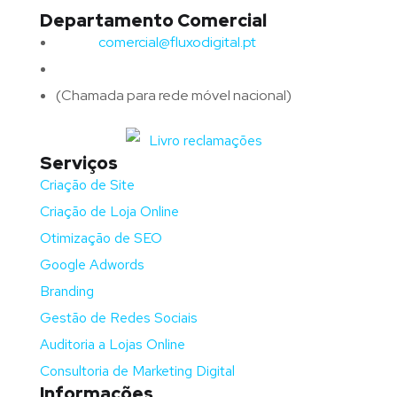
Departamento Comercial
Email:
comercial@fluxodigital.pt
Telefone:
(+351)
917 417 057
(Chamada para rede móvel nacional)
Serviços
Criação de Site
Criação de Loja Online
Otimização de SEO
Google Adwords
Branding
Gestão de Redes Sociais
Auditoria a Lojas Online
Consultoria de Marketing Digital
Informações