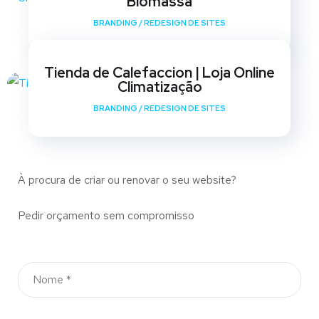
Biomassa
BRANDING
/
REDESIGN DE SITES
Tienda de Calefaccion | Loja Online
Climatização
BRANDING
/
REDESIGN DE SITES
À procura de criar ou renovar o seu website?
Pedir orçamento sem compromisso