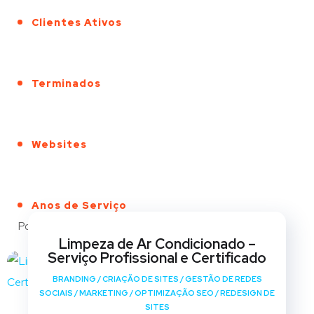
Clientes Ativos
Terminados
Websites
Anos de Serviço
Portfólio
Limpeza de Ar Condicionado –
Serviço Profissional e Certificado
BRANDING
/
CRIAÇÃO DE SITES
/
GESTÃO DE REDES
SOCIAIS
/
MARKETING
/
OPTIMIZAÇÃO SEO
/
REDESIGN DE
SITES