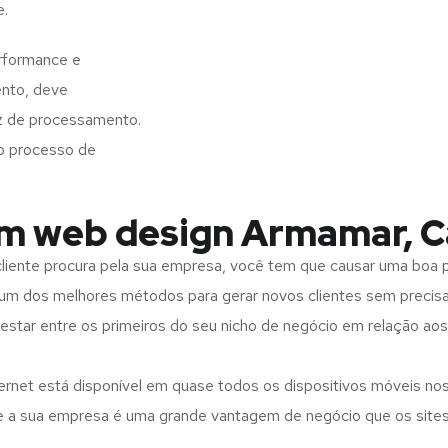
e.
rformance e
ento, deve
z de processamento.
o processo de
em web design Armamar, C
iente procura pela sua empresa, você tem que causar uma boa p
m dos melhores métodos para gerar novos clientes sem precisar
 estar entre os primeiros do seu nicho de negócio em relação ao
rnet está disponível em quase todos os dispositivos móveis nos
bre a sua empresa é uma grande vantagem de negócio que os site