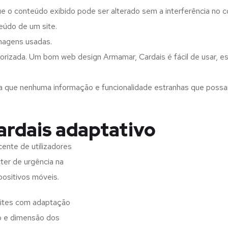
ue o conteúdo exibido pode ser alterado sem a interferência no c
eúdo de um site.
imagens usadas.
orizada. Um bom web design Armamar, Cardais é fácil de usar, e
a que nenhuma informação e funcionalidade estranhas que possam 
rdais adaptativo
ente de utilizadores
ter de urgência na
positivos móveis.
sites com adaptação
o e dimensão dos