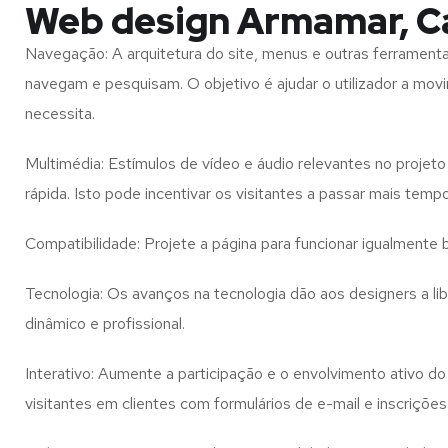
Web design Armamar, Ca
Navegação: A arquitetura do site, menus e outras ferramen
navegam e pesquisam. O objetivo é ajudar o utilizador a mov
necessita.
Multimédia: Estímulos de vídeo e áudio relevantes no proje
rápida. Isto pode incentivar os visitantes a passar mais temp
Compatibilidade: Projete a página para funcionar igualment
Tecnologia: Os avanços na tecnologia dão aos designers a l
dinâmico e profissional.
Interativo: Aumente a participação e o envolvimento ativo do 
visitantes em clientes com formulários de e-mail e inscrições