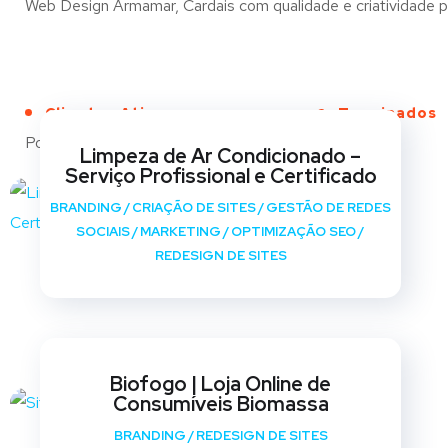
Web Design Armamar, Cardais com qualidade e criatividade pa
Clientes Ativos
Terminados
Portfólio
Limpeza de Ar Condicionado –
Serviço Profissional e Certificado
BRANDING
/
CRIAÇÃO DE SITES
/
GESTÃO DE REDES
SOCIAIS
/
MARKETING
/
OPTIMIZAÇÃO SEO
/
REDESIGN DE SITES
Biofogo | Loja Online de
Consumíveis Biomassa
BRANDING
/
REDESIGN DE SITES