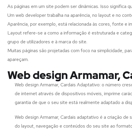
As páginas em um site podem ser dinâmicas. Isso significa q
Um web developer trabalha na aparência, no layout e no cont
Aparência, por exemplo, está relacionada às cores, fonte e 
Layout refere-se a como a informação é estruturada e categ
grupo de utilizadores e à marca do site.
Muitas páginas são projetadas com foco na simplicidade, par
apareçam.
Web design Armamar, Ca
Web design Armamar, Cardais Adaptativo: o número cresc
de internet através de dispositivos móveis, imprime carác
garantia de que o seu site está realmente adaptado a dis
Web design Armamar, Cardais adaptativo é a criação de 
do layout, navegação e conteúdos do seu site ao format