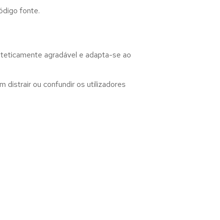
ódigo fonte.
steticamente agradável e adapta-se ao
distrair ou confundir os utilizadores