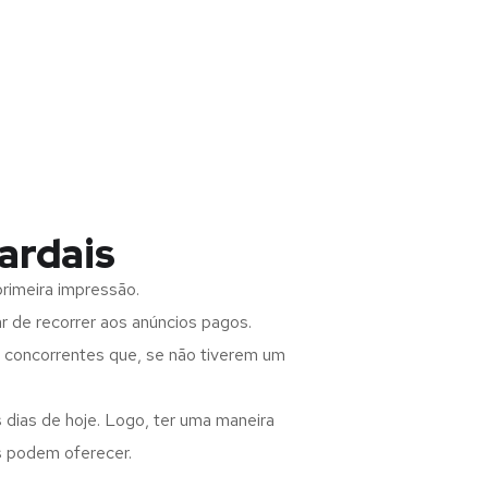
ardais
rimeira impressão.
 de recorrer aos anúncios pagos.
s concorrentes que, se não tiverem um
 dias de hoje. Logo, ter uma maneira
s podem oferecer.