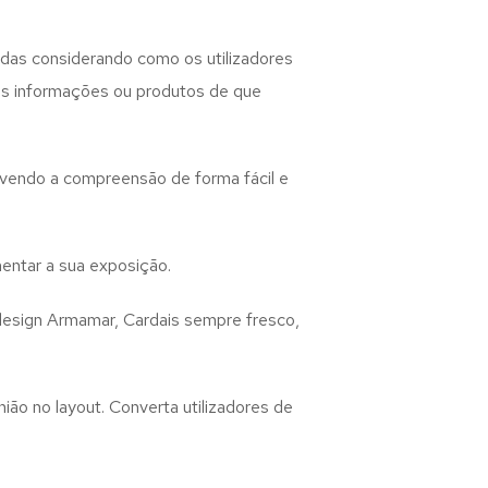
das considerando como os utilizadores
 as informações ou produtos de que
lvendo a compreensão de forma fácil e
entar a sua exposição.
design
Armamar, Cardais
sempre fresco,
ião no layout. Converta utilizadores de