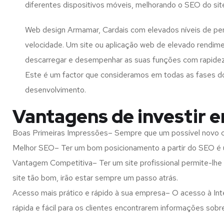
diferentes dispositivos móveis, melhorando o SEO do sit
Web design Armamar, Cardais com elevados níveis de pe
velocidade. Um site ou aplicação web de elevado rendim
descarregar e desempenhar as suas funções com rapide
Este é um factor que consideramos em todas as fases d
desenvolvimento.
Vantagens de investir 
Boas Primeiras Impressões– Sempre que um possível novo cl
Melhor SEO– Ter um bom posicionamento a partir do SEO é u
Vantagem Competitiva– Ter um site profissional permite-lhe
site tão bom, irão estar sempre um passo atrás.
Acesso mais prático e rápido à sua empresa– O acesso à Inte
rápida e fácil para os clientes encontrarem informações so