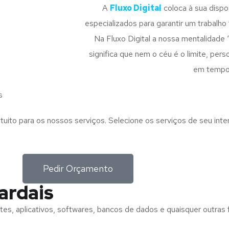
A
Fluxo Digital
coloca à sua disp
especializados para garantir um trabalho f
Na Fluxo Digital a nossa mentalidade 
significa que nem o céu é o limite, pe
em tempo
s
tuito para os nossos serviços. Selecione os serviços de seu int
Pedir Orçamento
ardais
tes, aplicativos, softwares, bancos de dados e quaisquer outras