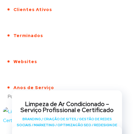
Clientes Ativos
Terminados
Websites
Anos de Serviço
Portfólio
Limpeza de Ar Condicionado –
Serviço Profissional e Certificado
BRANDING
/
CRIAÇÃO DE SITES
/
GESTÃO DE REDES
SOCIAIS
/
MARKETING
/
OPTIMIZAÇÃO SEO
/
REDESIGN DE
SITES