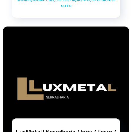
SOCIAIS
/
MARKETING
/
OPTIMIZAÇÃO SEO
/
REDESIGN DE
SITES