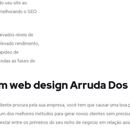
o seu site ao
, melhorando o SEO
evados níveis de
elevado rendimento,
apidez de
todas as fases do
em web design Arruda Dos
iente procura pela sua empresa, você tem que causar uma boa p
m dos melhores métodos para gerar novos clientes sem precisar
 estar entre os primeiros do seu nicho de negócio em relação ao