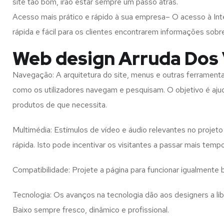
site tão bom, irão estar sempre um passo atrás.
Acesso mais prático e rápido à sua empresa– O acesso à Inte
rápida e fácil para os clientes encontrarem informações so
Web design Arruda Dos 
Navegação: A arquitetura do site, menus e outras ferramen
como os utilizadores navegam e pesquisam. O objetivo é ajud
produtos de que necessita.
Multimédia: Estímulos de vídeo e áudio relevantes no proje
rápida. Isto pode incentivar os visitantes a passar mais temp
Compatibilidade: Projete a página para funcionar igualment
Tecnologia: Os avanços na tecnologia dão aos designers a l
Baixo
sempre fresco, dinâmico e profissional.