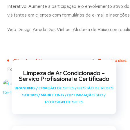
Interativo: Aumente a participação e o envolvimento ativo do 
visitantes em clientes com formulários de e-mail e inscrições
Web Design Arruda Dos Vinhos, Alcubela de Baixo com qualidad
Clientes Ativos
Terminados
Portfólio
Limpeza de Ar Condicionado –
Serviço Profissional e Certificado
BRANDING
/
CRIAÇÃO DE SITES
/
GESTÃO DE REDES
SOCIAIS
/
MARKETING
/
OPTIMIZAÇÃO SEO
/
REDESIGN DE SITES