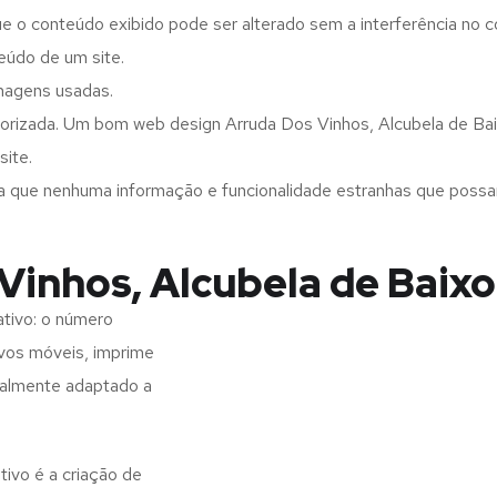
ue o conteúdo exibido pode ser alterado sem a interferência no c
eúdo de um site.
imagens usadas.
orizada. Um bom web design Arruda Dos Vinhos, Alcubela de Baix
site.
a que nenhuma informação e funcionalidade estranhas que possam 
Vinhos, Alcubela de Baixo
tivo: o número
ivos móveis, imprime
realmente adaptado a
ivo é a criação de