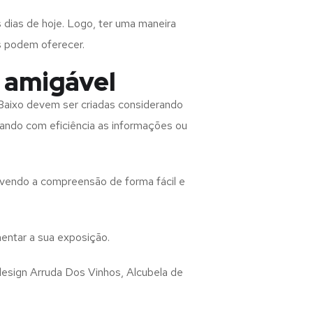
 dias de hoje. Logo, ter uma maneira
s podem oferecer.
 amigável
 Baixo
devem ser criadas considerando
rando com eficiência as informações ou
lvendo a compreensão de forma fácil e
entar a sua exposição.
design
Arruda Dos Vinhos, Alcubela de