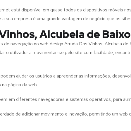
rnet está disponível em quase todos os dispositivos móveis nos
bre a sua empresa é uma grande vantagem de negócio que os site
Vinhos, Alcubela de Baixo
tas de navegação no web design
Arruda Dos Vinhos, Alcubela de
ar o utilizador a movimentar-se pelo site com facilidade, encont
to podem ajudar os usuários a apreender as informações, desenvo
o na página da web.
e bem em diferentes navegadores e sistemas operativos, para aum
iberdade de adicionar movimento e inovação, permitindo um web 