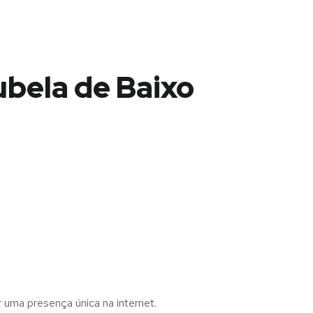
ubela de Baixo
r uma presença única na internet.