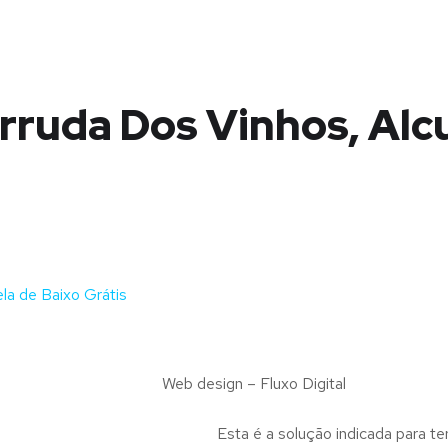
ruda Dos Vinhos, Alc
a de Baixo Grátis
Web design – Fluxo Digital
Esta é a solução indicada para te