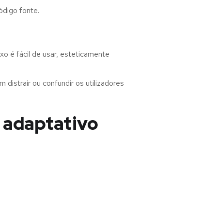
ódigo fonte.
o é fácil de usar, esteticamente
distrair ou confundir os utilizadores
 adaptativo