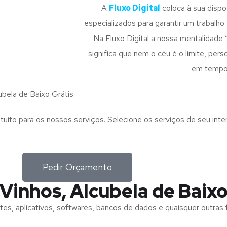
A
Fluxo Digital
coloca à sua disp
especializados para garantir um trabalho f
Na Fluxo Digital a nossa mentalidade 
significa que nem o céu é o limite, pe
em tempo
bela de Baixo Grátis
tuito para os nossos serviços. Selecione os serviços de seu int
Pedir Orçamento
Vinhos, Alcubela de Baix
tes, aplicativos, softwares, bancos de dados e quaisquer outras