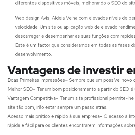
diferentes dispositivos móveis, melhorando o SEO do sit
Web design Avis, Aldeia Velha com elevados níveis de p
velocidade. Um site ou aplicação web de elevado rendim
descarregar e desempenhar as suas funções com rapide
Este é um factor que consideramos em todas as fases d
desenvolvimento.
Vantagens de investir e
Boas Primeiras Impressões– Sempre que um possível novo cl
Melhor SEO– Ter um bom posicionamento a partir do SEO é u
Vantagem Competitiva– Ter um site profissional permite-lhe
site tão bom, irão estar sempre um passo atrás.
Acesso mais prático e rápido à sua empresa– O acesso à Inte
rápida e fácil para os clientes encontrarem informações so