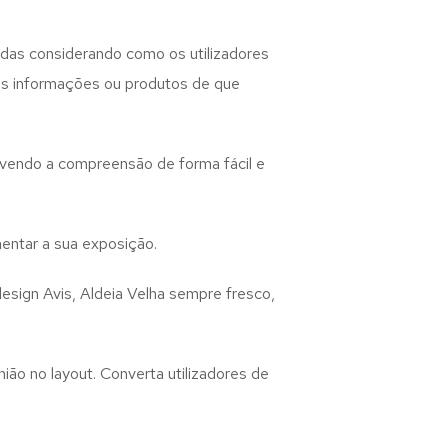
das considerando como os utilizadores
 as informações ou produtos de que
lvendo a compreensão de forma fácil e
entar a sua exposição.
design
Avis, Aldeia Velha
sempre fresco,
ião no layout. Converta utilizadores de