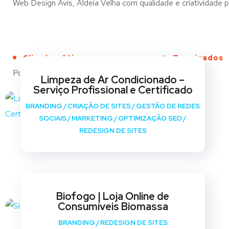
Web Design Avis, Aldeia Velha com qualidade e criatividade pa
Clientes Ativos
Terminados
Portfólio
Limpeza de Ar Condicionado –
Serviço Profissional e Certificado
BRANDING
/
CRIAÇÃO DE SITES
/
GESTÃO DE REDES
SOCIAIS
/
MARKETING
/
OPTIMIZAÇÃO SEO
/
REDESIGN DE SITES
Biofogo | Loja Online de
Consumíveis Biomassa
BRANDING
/
REDESIGN DE SITES