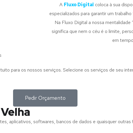
A
Fluxo Digital
coloca à sua disp
especializados para garantir um trabalho f
Na Fluxo Digital a nossa mentalidade 
significa que nem o céu é o limite, pe
em tempo
s
tuito para os nossos serviços. Selecione os serviços de seu int
Pedir Orçamento
 Velha
tes, aplicativos, softwares, bancos de dados e quaisquer outras