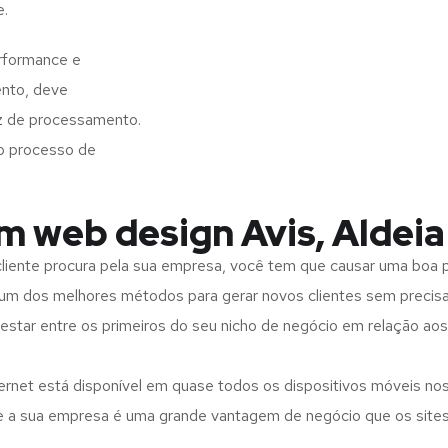
e.
erformance e
ento, deve
z de processamento.
o processo de
m web design Avis, Aldeia
iente procura pela sua empresa, você tem que causar uma boa p
m dos melhores métodos para gerar novos clientes sem precisar
 estar entre os primeiros do seu nicho de negócio em relação ao
rnet está disponível em quase todos os dispositivos móveis nos
bre a sua empresa é uma grande vantagem de negócio que os site