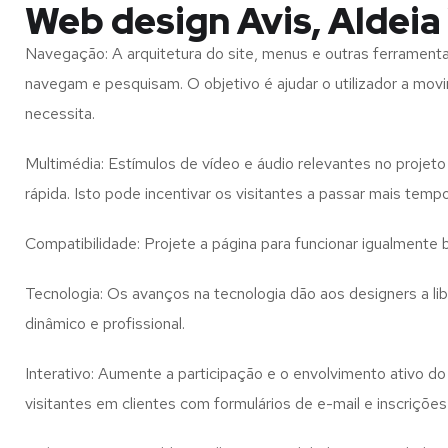
Web design Avis, Aldeia
Navegação: A arquitetura do site, menus e outras ferramen
navegam e pesquisam. O objetivo é ajudar o utilizador a mov
necessita.
Multimédia: Estímulos de vídeo e áudio relevantes no proje
rápida. Isto pode incentivar os visitantes a passar mais temp
Compatibilidade: Projete a página para funcionar igualment
Tecnologia: Os avanços na tecnologia dão aos designers a l
dinâmico e profissional.
Interativo: Aumente a participação e o envolvimento ativo do 
visitantes em clientes com formulários de e-mail e inscrições