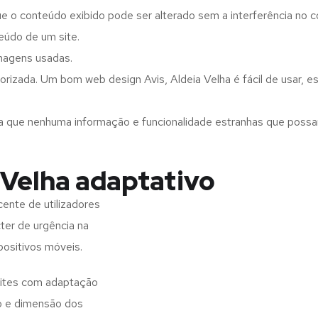
ue o conteúdo exibido pode ser alterado sem a interferência no c
eúdo de um site.
imagens usadas.
rizada. Um bom web design Avis, Aldeia Velha é fácil de usar, 
a que nenhuma informação e funcionalidade estranhas que possam 
 Velha adaptativo
ente de utilizadores
ter de urgência na
positivos móveis.
 sites com adaptação
o e dimensão dos