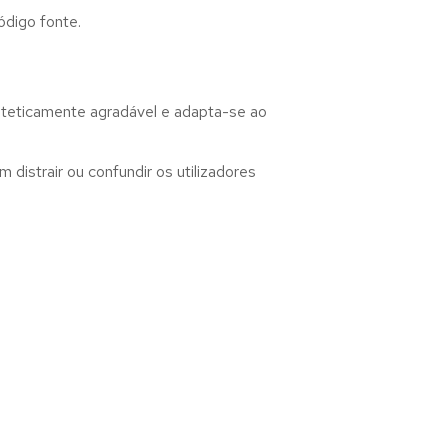
ódigo fonte.
esteticamente agradável e adapta-se ao
distrair ou confundir os utilizadores