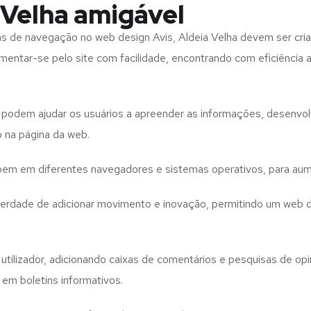
 Velha amigável
tas de navegação no web design
Avis, Aldeia Velha
devem ser cria
imentar-se pelo site com facilidade, encontrando com eficiência
to podem ajudar os usuários a apreender as informações, desenvo
o na página da web.
e bem em diferentes navegadores e sistemas operativos, para aum
iberdade de adicionar movimento e inovação, permitindo um web 
utilizador, adicionando caixas de comentários e pesquisas de opin
 em boletins informativos.