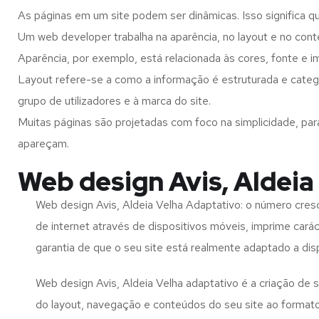
As páginas em um site podem ser dinâmicas. Isso significa q
Um web developer trabalha na aparência, no layout e no cont
Aparência, por exemplo, está relacionada às cores, fonte e 
Layout refere-se a como a informação é estruturada e catego
grupo de utilizadores e à marca do site.
Muitas páginas são projetadas com foco na simplicidade, par
apareçam.
Web design Avis, Aldeia
Web design Avis, Aldeia Velha Adaptativo: o número cresc
de internet através de dispositivos móveis, imprime carác
garantia de que o seu site está realmente adaptado a dis
Web design Avis, Aldeia Velha adaptativo é a criação de
do layout, navegação e conteúdos do seu site ao format