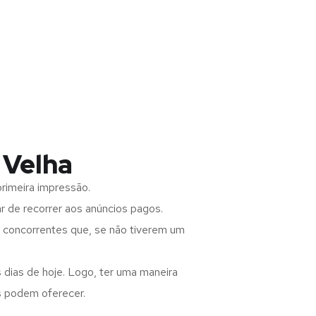
 Velha
rimeira impressão.
 de recorrer aos anúncios pagos.
s concorrentes que, se não tiverem um
 dias de hoje. Logo, ter uma maneira
s podem oferecer.