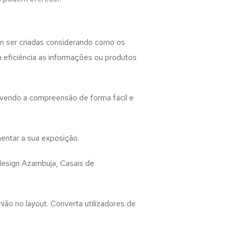
 ser criadas considerando como os
m eficiência as informações ou produtos
lvendo a compreensão de forma fácil e
entar a sua exposição.
design
Azambuja, Casais de
ião no layout. Converta utilizadores de