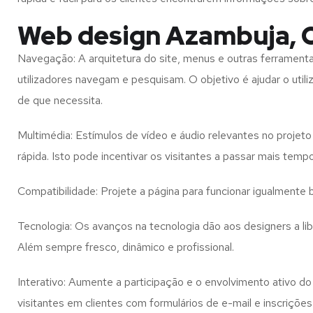
Web design Azambuja, C
Navegação: A arquitetura do site, menus e outras ferramen
utilizadores navegam e pesquisam. O objetivo é ajudar o util
de que necessita.
Multimédia: Estímulos de vídeo e áudio relevantes no proje
rápida. Isto pode incentivar os visitantes a passar mais temp
Compatibilidade: Projete a página para funcionar igualment
Tecnologia: Os avanços na tecnologia dão aos designers a l
Além
sempre fresco, dinâmico e profissional.
Interativo: Aumente a participação e o envolvimento ativo do 
visitantes em clientes com formulários de e-mail e inscrições