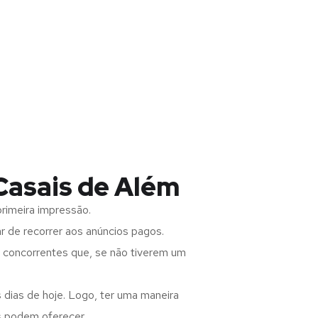
Casais de Além
rimeira impressão.
 de recorrer aos anúncios pagos.
s concorrentes que, se não tiverem um
 dias de hoje. Logo, ter uma maneira
s podem oferecer.