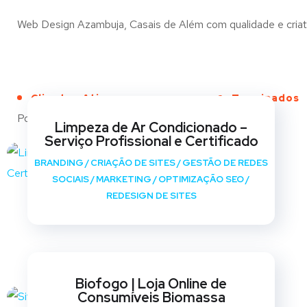
Web Design Azambuja, Casais de Além com qualidade e criativ
Clientes Ativos
Terminados
Portfólio
Limpeza de Ar Condicionado –
Serviço Profissional e Certificado
BRANDING
/
CRIAÇÃO DE SITES
/
GESTÃO DE REDES
SOCIAIS
/
MARKETING
/
OPTIMIZAÇÃO SEO
/
REDESIGN DE SITES
Biofogo | Loja Online de
Consumíveis Biomassa