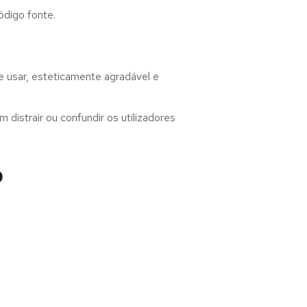
ódigo fonte.
 usar, esteticamente agradável e
distrair ou confundir os utilizadores
o