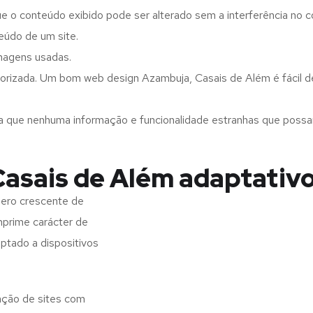
ue o conteúdo exibido pode ser alterado sem a interferência no c
eúdo de um site.
imagens usadas.
orizada. Um bom web design Azambuja, Casais de Além é fácil de
a que nenhuma informação e funcionalidade estranhas que possam 
asais de Além adaptativ
ero crescente de
imprime carácter de
aptado a dispositivos
ação de sites com