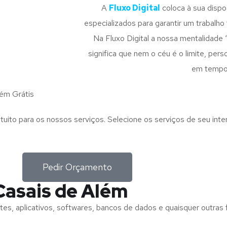
A
Fluxo Digital
coloca à sua disp
especializados para garantir um trabalho f
Na Fluxo Digital a nossa mentalidade 
significa que nem o céu é o limite, pe
em tempo
ém Grátis
tuito para os nossos serviços. Selecione os serviços de seu int
Pedir Orçamento
Casais de Além
tes, aplicativos, softwares, bancos de dados e quaisquer outras