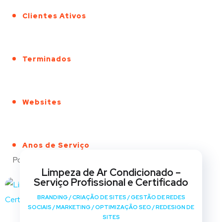
Clientes Ativos
Terminados
Websites
Anos de Serviço
Portfólio
Limpeza de Ar Condicionado –
Serviço Profissional e Certificado
BRANDING
/
CRIAÇÃO DE SITES
/
GESTÃO DE REDES
SOCIAIS
/
MARKETING
/
OPTIMIZAÇÃO SEO
/
REDESIGN DE
SITES