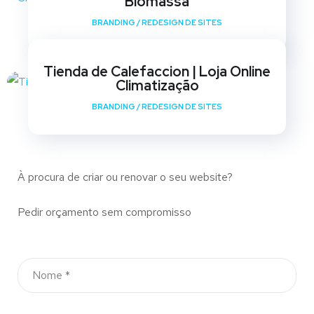
Biomassa
BRANDING
/
REDESIGN DE SITES
Tienda de Calefaccion | Loja Online
Climatização
BRANDING
/
REDESIGN DE SITES
À procura de criar ou renovar o seu website?
Pedir orçamento sem compromisso