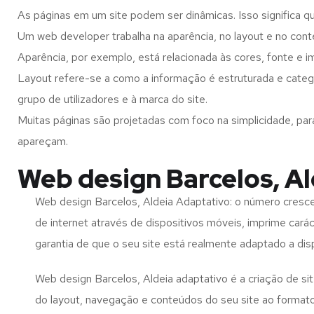
As páginas em um site podem ser dinâmicas. Isso significa q
Um web developer trabalha na aparência, no layout e no cont
Aparência, por exemplo, está relacionada às cores, fonte e 
Layout refere-se a como a informação é estruturada e categ
grupo de utilizadores e à marca do site.
Muitas páginas são projetadas com foco na simplicidade, par
apareçam.
Web design Barcelos, Al
Web design Barcelos, Aldeia Adaptativo: o número cresce
de internet através de dispositivos móveis, imprime carác
garantia de que o seu site está realmente adaptado a dis
Web design Barcelos, Aldeia adaptativo é a criação de s
do layout, navegação e conteúdos do seu site ao format