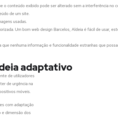
ue o conteúdo exibido pode ser alterado sem a interferência no c
eúdo de um site.
imagens usadas.
orizada. Um bom web design Barcelos, Aldeia é fácil de usar, es
a que nenhuma informação e funcionalidade estranhas que possam 
deia adaptativo
nte de utilizadores
ter de urgência na
positivos móveis.
ites com adaptação
o e dimensão dos