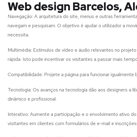
Web design Barcelos, Al
Navegação: A arquitetura do site, menus e outras ferramen
navegam e pesquisam. O objetivo é ajudar o utilizador a mov
necessita.
Multimédia: Estímulos de vídeo e áudio relevantes no proje
rápida. Isto pode incentivar os visitantes a passar mais temp
Compatibilidade: Projete a página para funcionar igualment
Tecnologia: Os avanços na tecnologia dão aos designers a l
dinâmico e profissional.
Interativo: Aumente a participação e o envolvimento ativo do 
visitantes em clientes com formulários de e-mail e inscrições