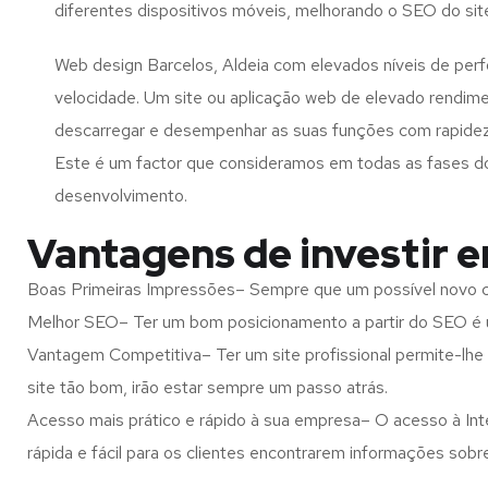
diferentes dispositivos móveis, melhorando o SEO do sit
Web design Barcelos, Aldeia com elevados níveis de per
velocidade. Um site ou aplicação web de elevado rendim
descarregar e desempenhar as suas funções com rapide
Este é um factor que consideramos em todas as fases d
desenvolvimento.
Vantagens de investir e
Boas Primeiras Impressões– Sempre que um possível novo cl
Melhor SEO– Ter um bom posicionamento a partir do SEO é u
Vantagem Competitiva– Ter um site profissional permite-lhe
site tão bom, irão estar sempre um passo atrás.
Acesso mais prático e rápido à sua empresa– O acesso à Inte
rápida e fácil para os clientes encontrarem informações so