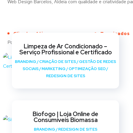
Web Design Barcelos, Aldeia com qualidade e criatividade par
Clientes Ativos
Terminados
Portfólio
Limpeza de Ar Condicionado –
Serviço Profissional e Certificado
BRANDING
/
CRIAÇÃO DE SITES
/
GESTÃO DE REDES
SOCIAIS
/
MARKETING
/
OPTIMIZAÇÃO SEO
/
REDESIGN DE SITES
Biofogo | Loja Online de
Consumíveis Biomassa
BRANDING
/
REDESIGN DE SITES