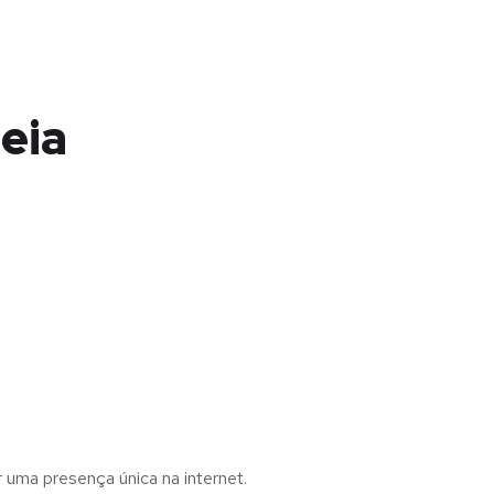
eia
r uma presença única na internet.