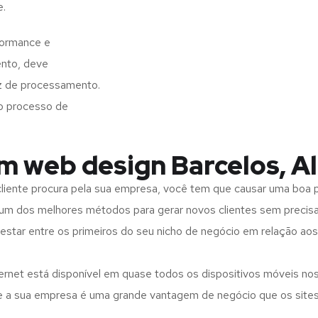
e.
formance e
ento, deve
z de processamento.
o processo de
m web design Barcelos, A
iente procura pela sua empresa, você tem que causar uma boa p
m dos melhores métodos para gerar novos clientes sem precisar
 estar entre os primeiros do seu nicho de negócio em relação ao
rnet está disponível em quase todos os dispositivos móveis nos
bre a sua empresa é uma grande vantagem de negócio que os site