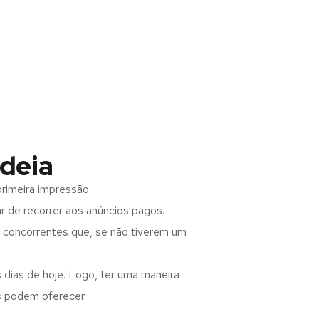
ldeia
rimeira impressão.
 de recorrer aos anúncios pagos.
s concorrentes que, se não tiverem um
 dias de hoje. Logo, ter uma maneira
s podem oferecer.