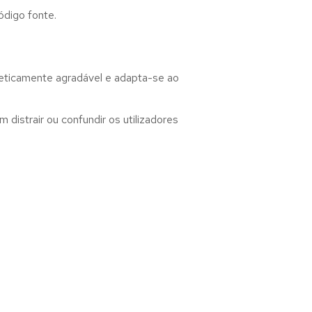
ódigo fonte.
teticamente agradável e adapta-se ao
distrair ou confundir os utilizadores