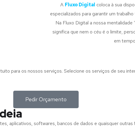
A
Fluxo Digital
coloca à sua disp
especializados para garantir um trabalho f
Na Fluxo Digital a nossa mentalidade 
significa que nem o céu é o limite, pe
em tempo
tuito para os nossos serviços. Selecione os serviços de seu int
Pedir Orçamento
ldeia
tes, aplicativos, softwares, bancos de dados e quaisquer outras