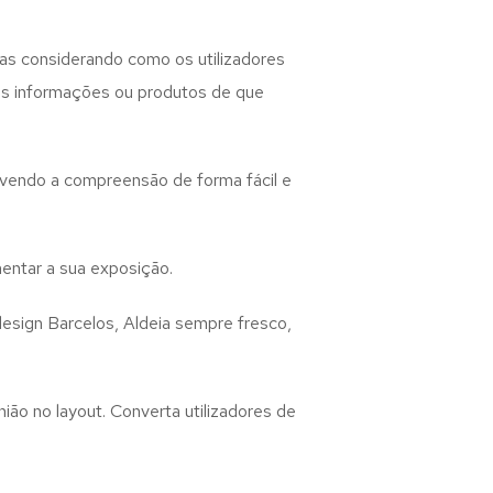
as considerando como os utilizadores
 as informações ou produtos de que
lvendo a compreensão de forma fácil e
entar a sua exposição.
design
Barcelos, Aldeia
sempre fresco,
ião no layout. Converta utilizadores de