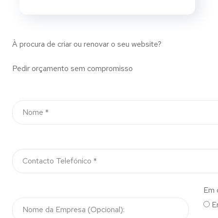
À procura de criar ou renovar o seu website?
Pedir orçamento sem compromisso
Em 
E