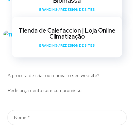
Biomassa
BRANDING
/
REDESIGN DE SITES
Tienda de Calefaccion | Loja Online
Climatização
BRANDING
/
REDESIGN DE SITES
À procura de criar ou renovar o seu website?
Pedir orçamento sem compromisso