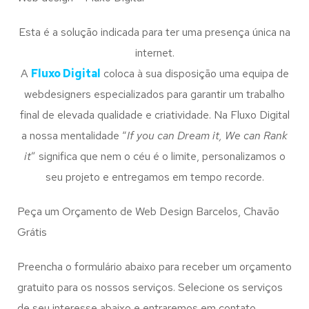
Esta é a solução indicada para ter uma presença única na
internet.
A
Fluxo Digital
coloca à sua disposição uma equipa de
webdesigners especializados para garantir um trabalho
final de elevada qualidade e criatividade. Na Fluxo Digital
a nossa mentalidade “
If you can Dream it, We can Rank
it
” significa que nem o céu é o limite, personalizamos o
seu projeto e entregamos em tempo recorde.
Peça um Orçamento de Web Design Barcelos, Chavão
Grátis
Preencha o formulário abaixo para receber um orçamento
gratuito para os nossos serviços. Selecione os serviços
de seu interesse abaixo e entraremos em contato