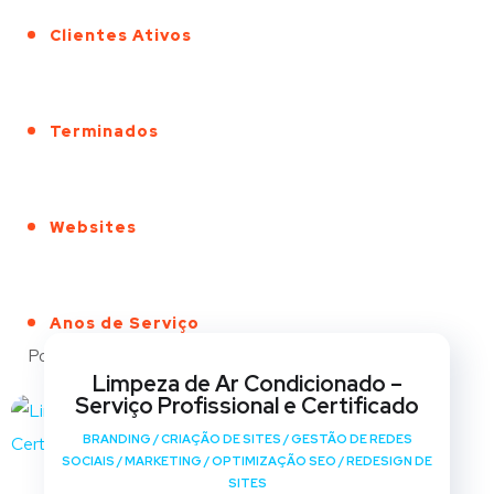
Clientes Ativos
Terminados
Websites
Anos de Serviço
Portfólio
Limpeza de Ar Condicionado –
Serviço Profissional e Certificado
BRANDING
/
CRIAÇÃO DE SITES
/
GESTÃO DE REDES
SOCIAIS
/
MARKETING
/
OPTIMIZAÇÃO SEO
/
REDESIGN DE
SITES