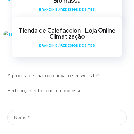
Biomassa
BRANDING
/
REDESIGN DE SITES
Tienda de Calefaccion | Loja Online
Climatização
BRANDING
/
REDESIGN DE SITES
À procura de criar ou renovar o seu website?
Pedir orçamento sem compromisso