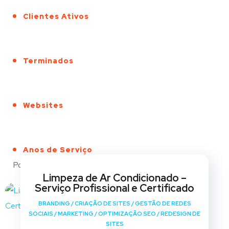
Clientes Ativos
Terminados
Websites
Anos de Serviço
Portfólio
Limpeza de Ar Condicionado –
Serviço Profissional e Certificado
BRANDING
/
CRIAÇÃO DE SITES
/
GESTÃO DE REDES
SOCIAIS
/
MARKETING
/
OPTIMIZAÇÃO SEO
/
REDESIGN DE
SITES