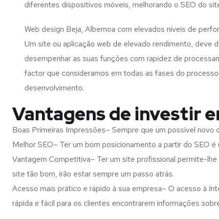
diferentes dispositivos móveis, melhorando o SEO do sit
Web design Beja, Albernoa com elevados níveis de perfo
Um site ou aplicação web de elevado rendimento, deve d
desempenhar as suas funções com rapidez de processa
factor que consideramos em todas as fases do processo
desenvolvimento.
Vantagens de investir 
Boas Primeiras Impressões– Sempre que um possível novo cl
Melhor SEO– Ter um bom posicionamento a partir do SEO é u
Vantagem Competitiva– Ter um site profissional permite-lhe
site tão bom, irão estar sempre um passo atrás.
Acesso mais prático e rápido à sua empresa– O acesso à Inte
rápida e fácil para os clientes encontrarem informações so