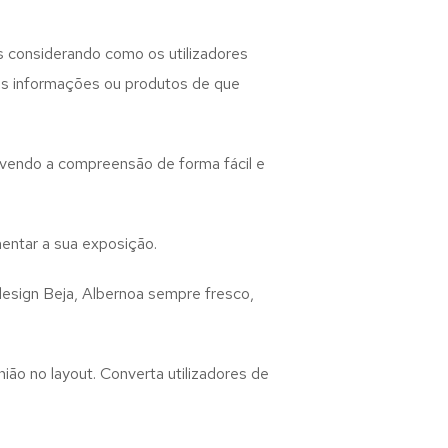
s considerando como os utilizadores
 as informações ou produtos de que
lvendo a compreensão de forma fácil e
entar a sua exposição.
design
Beja, Albernoa
sempre fresco,
ião no layout. Converta utilizadores de