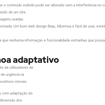
ue o conteúdo exibido pode ser alterado sem a interferência no c
eúdo de um site.
imagens usadas.
orizada. Um bom web design Beja, Albernoa é fácil de usar, est
a que nenhuma informação e funcionalidade estranhas que possam 
noa adaptativo
e de utilizadores de
 de urgência na
positivos móveis.
tes com adaptação do
 dimensão dos