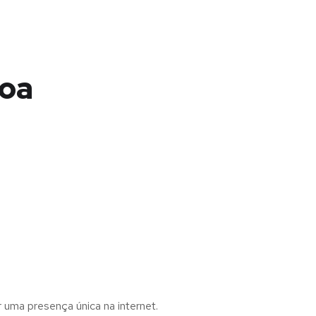
noa
r uma presença única na internet.