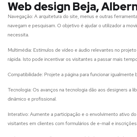
Web design Beja, Alber
Navegação: A arquitetura do site, menus e outras ferramen
navegam e pesquisam. O objetivo é ajudar o utilizador a mov
necessita.
Multimédia: Estímulos de vídeo e áudio relevantes no proje
rápida. Isto pode incentivar os visitantes a passar mais temp
Compatibilidade: Projete a página para funcionar igualment
Tecnologia: Os avanços na tecnologia dão aos designers a l
dinâmico e profissional.
Interativo: Aumente a participação e o envolvimento ativo do 
visitantes em clientes com formulários de e-mail e inscrições