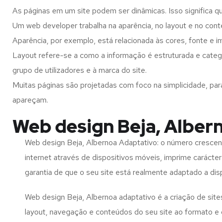
As páginas em um site podem ser dinâmicas. Isso significa q
Um web developer trabalha na aparência, no layout e no cont
Aparência, por exemplo, está relacionada às cores, fonte e 
Layout refere-se a como a informação é estruturada e categ
grupo de utilizadores e à marca do site.
Muitas páginas são projetadas com foco na simplicidade, par
apareçam.
Web design Beja, Alber
Web design Beja, Albernoa Adaptativo: o número crescent
internet através de dispositivos móveis, imprime carácter
garantia de que o seu site está realmente adaptado a dis
Web design Beja, Albernoa adaptativo é a criação de si
layout, navegação e conteúdos do seu site ao formato e