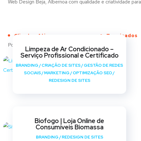
Web Design Beja, Albernoa com qualidade e criatividade para 
Clientes Ativos
Terminados
Portfólio
Limpeza de Ar Condicionado –
Serviço Profissional e Certificado
BRANDING
/
CRIAÇÃO DE SITES
/
GESTÃO DE REDES
SOCIAIS
/
MARKETING
/
OPTIMIZAÇÃO SEO
/
REDESIGN DE SITES
Biofogo | Loja Online de
Consumíveis Biomassa
BRANDING
/
REDESIGN DE SITES