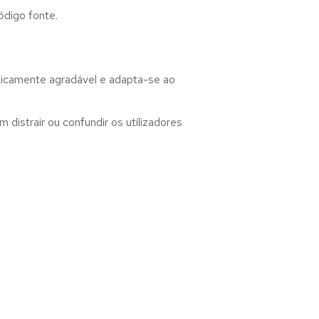
ódigo fonte.
eticamente agradável e adapta-se ao
distrair ou confundir os utilizadores