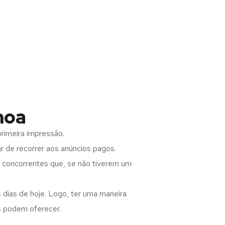
noa
rimeira impressão.
 de recorrer aos anúncios pagos.
s concorrentes que, se não tiverem um
 dias de hoje. Logo, ter uma maneira
s podem oferecer.