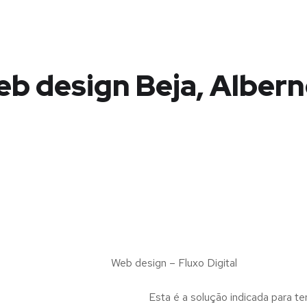
b design Beja, Alber
Web design – Fluxo Digital
Esta é a solução indicada para te