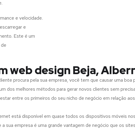
e.
rmance e velocidade.
escarregar e
mento. Este é um
 de
em web design Beja, Alber
iente procura pela sua empresa, você tem que causar uma boa p
m dos melhores métodos para gerar novos clientes sem precisar
 estar entre os primeiros do seu nicho de negócio em relação ao
rnet está disponível em quase todos os dispositivos móveis nos
bre a sua empresa é uma grande vantagem de negócio que os site