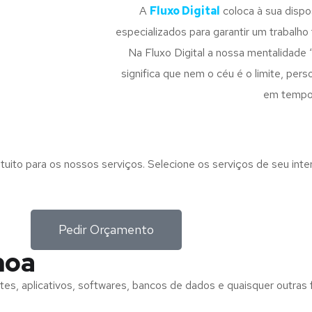
A
Fluxo Digital
coloca à sua disp
especializados para garantir um trabalho f
Na Fluxo Digital a nossa mentalidade 
significa que nem o céu é o limite, pe
em tempo
tuito para os nossos serviços. Selecione os serviços de seu int
Pedir Orçamento
noa
tes, aplicativos, softwares, bancos de dados e quaisquer outras