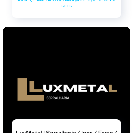
SOCIAIS
/
MARKETING
/
OPTIMIZAÇÃO SEO
/
REDESIGN DE
SITES