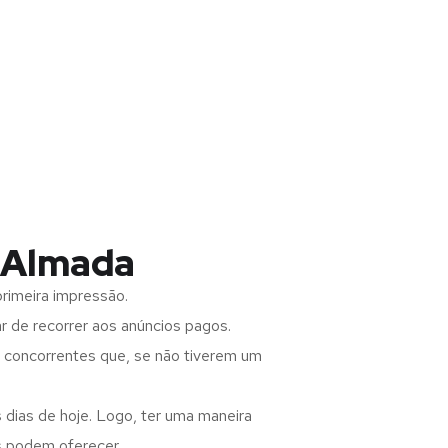
, Almada
rimeira impressão.
 de recorrer aos anúncios pagos.
s concorrentes que, se não tiverem um
 dias de hoje. Logo, ter uma maneira
s podem oferecer.