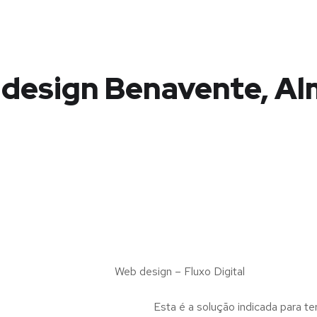
design Benavente, A
s
Web design – Fluxo Digital
Esta é a solução indicada para te