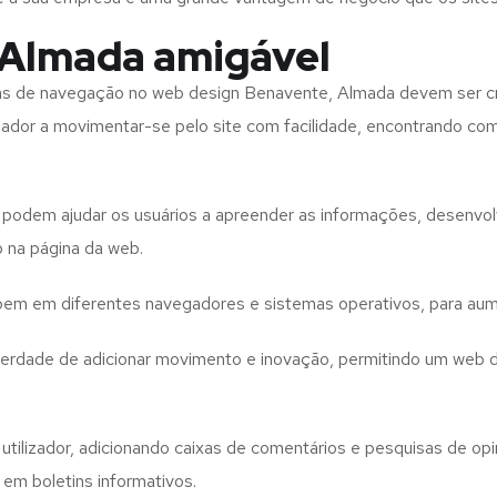
 Almada amigável
tas de navegação no web design
Benavente, Almada
devem ser c
izador a movimentar-se pelo site com facilidade, encontrando co
to podem ajudar os usuários a apreender as informações, desenvo
o na página da web.
e bem em diferentes navegadores e sistemas operativos, para aum
iberdade de adicionar movimento e inovação, permitindo um web 
utilizador, adicionando caixas de comentários e pesquisas de opin
 em boletins informativos.