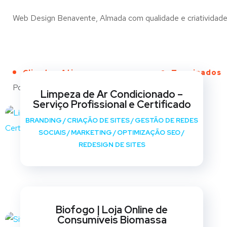
Web Design Benavente, Almada com qualidade e criatividade p
Clientes Ativos
Terminados
Portfólio
Limpeza de Ar Condicionado –
Serviço Profissional e Certificado
BRANDING
/
CRIAÇÃO DE SITES
/
GESTÃO DE REDES
SOCIAIS
/
MARKETING
/
OPTIMIZAÇÃO SEO
/
REDESIGN DE SITES
Biofogo | Loja Online de
Consumíveis Biomassa