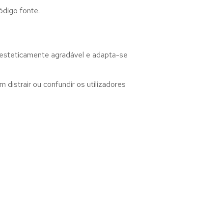
ódigo fonte.
 esteticamente agradável e adapta-se
distrair ou confundir os utilizadores