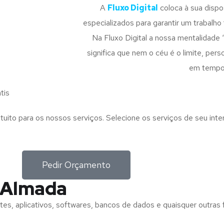
A
Fluxo Digital
coloca à sua disp
especializados para garantir um trabalho f
Na Fluxo Digital a nossa mentalidade 
significa que nem o céu é o limite, pe
em tempo
tis
tuito para os nossos serviços. Selecione os serviços de seu int
Pedir Orçamento
 Almada
tes, aplicativos, softwares, bancos de dados e quaisquer outras