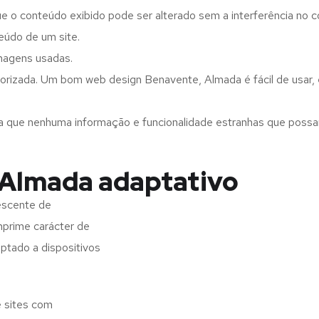
ue o conteúdo exibido pode ser alterado sem a interferência no c
eúdo de um site.
imagens usadas.
gorizada. Um bom web design Benavente, Almada é fácil de usar,
a que nenhuma informação e funcionalidade estranhas que possam 
 Almada adaptativo
escente de
imprime carácter de
aptado a dispositivos
e sites com