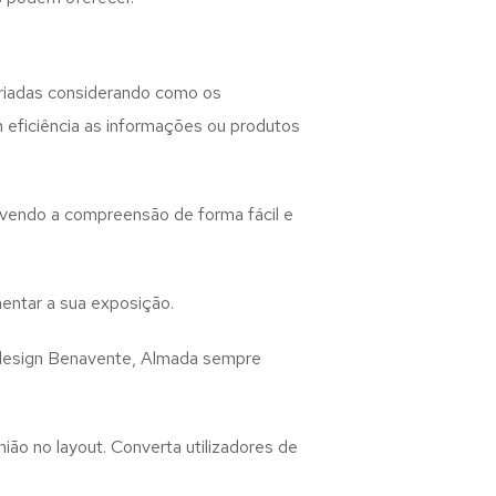
riadas considerando como os
m eficiência as informações ou produtos
lvendo a compreensão de forma fácil e
entar a sua exposição.
design
Benavente, Almada
sempre
ião no layout. Converta utilizadores de