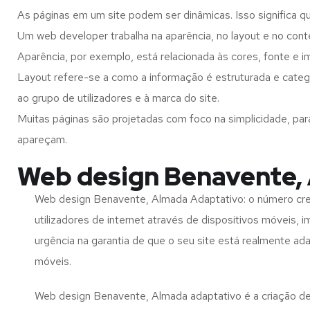
As páginas em um site podem ser dinâmicas. Isso significa q
Um web developer trabalha na aparência, no layout e no cont
Aparência, por exemplo, está relacionada às cores, fonte e 
Layout refere-se a como a informação é estruturada e cate
ao grupo de utilizadores e à marca do site.
Muitas páginas são projetadas com foco na simplicidade, par
apareçam.
Web design Benavente,
Web design Benavente, Almada Adaptativo: o número cr
utilizadores de internet através de dispositivos móveis, 
urgência na garantia de que o seu site está realmente ad
móveis.
Web design Benavente, Almada adaptativo é a criação d