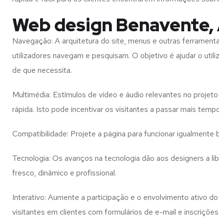
Web design Benavente,
Navegação: A arquitetura do site, menus e outras ferramen
utilizadores navegam e pesquisam. O objetivo é ajudar o util
de que necessita.
Multimédia: Estímulos de vídeo e áudio relevantes no proje
rápida. Isto pode incentivar os visitantes a passar mais temp
Compatibilidade: Projete a página para funcionar igualment
Tecnologia: Os avanços na tecnologia dão aos designers a l
fresco, dinâmico e profissional.
Interativo: Aumente a participação e o envolvimento ativo do 
visitantes em clientes com formulários de e-mail e inscrições