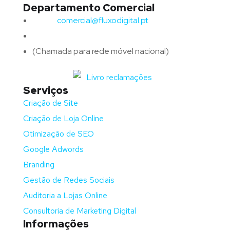
Departamento Comercial
Email:
comercial@fluxodigital.pt
Telefone:
(+351)
917 417 057
(Chamada para rede móvel nacional)
Serviços
Criação de Site
Criação de Loja Online
Otimização de SEO
Google Adwords
Branding
Gestão de Redes Sociais
Auditoria a Lojas Online
Consultoria de Marketing Digital
Informações