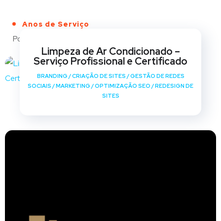
Anos de Serviço
Portfólio
Limpeza de Ar Condicionado –
Serviço Profissional e Certificado
BRANDING
/
CRIAÇÃO DE SITES
/
GESTÃO DE REDES
SOCIAIS
/
MARKETING
/
OPTIMIZAÇÃO SEO
/
REDESIGN DE
SITES