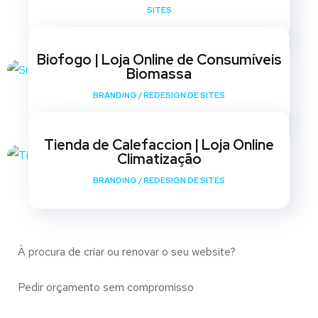
SITES
Biofogo | Loja Online de Consumíveis
Biomassa
BRANDING
/
REDESIGN DE SITES
Tienda de Calefaccion | Loja Online
Climatização
BRANDING
/
REDESIGN DE SITES
À procura de criar ou renovar o seu website?
Pedir orçamento sem compromisso