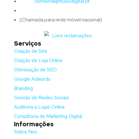
Email:
comercial@fluxodigital.pt
Telefone:
(+351)
917 417 057
(Chamada para rede móvel nacional)
Serviços
Criação de Site
Criação de Loja Online
Otimização de SEO
Google Adwords
Branding
Gestão de Redes Sociais
Auditoria a Lojas Online
Consultoria de Marketing Digital
Informações
Sobre Nós