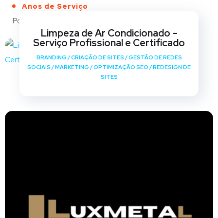
Anos de Serviço
Portfólio
Limpeza de Ar Condicionado –
Serviço Profissional e Certificado
BRANDING
/
CRIAÇÃO DE SITES
/
GESTÃO DE REDES
SOCIAIS
/
MARKETING
/
OPTIMIZAÇÃO SEO
/
REDESIGN DE
SITES