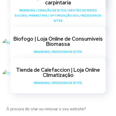
carpintaria
BRANDING
/
CRIAÇÃO DE SITES
/
GESTÃO DE REDES
SOCIAIS
/
MARKETING
/
OPTIMIZAÇÃO SEO
/
REDESIGN DE
SITES
Biofogo | Loja Online de Consumíveis
Biomassa
BRANDING
/
REDESIGN DE SITES
Tienda de Calefaccion | Loja Online
Climatização
BRANDING
/
REDESIGN DE SITES
À procura de criar ou renovar o seu website?