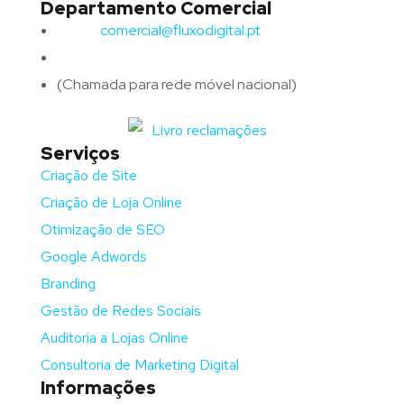
Departamento Comercial
Email:
comercial@fluxodigital.pt
Telefone:
(+351)
917 417 057
(Chamada para rede móvel nacional)
Serviços
Criação de Site
Criação de Loja Online
Otimização de SEO
Google Adwords
Branding
Gestão de Redes Sociais
Auditoria a Lojas Online
Consultoria de Marketing Digital
Informações