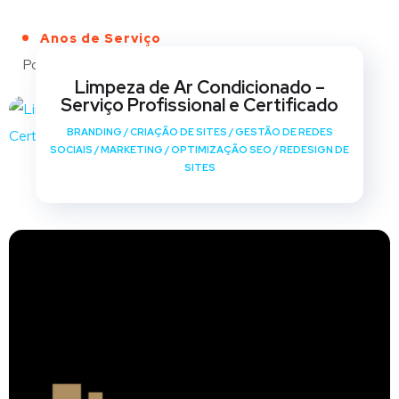
Anos de Serviço
Portfólio
Limpeza de Ar Condicionado –
Serviço Profissional e Certificado
BRANDING
/
CRIAÇÃO DE SITES
/
GESTÃO DE REDES
SOCIAIS
/
MARKETING
/
OPTIMIZAÇÃO SEO
/
REDESIGN DE
SITES