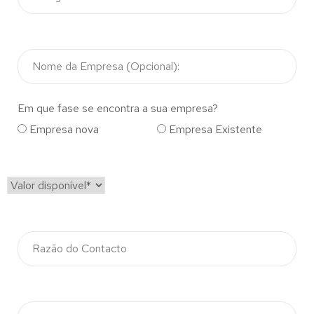
Em que fase se encontra a sua empresa?
Empresa nova
Empresa Existente