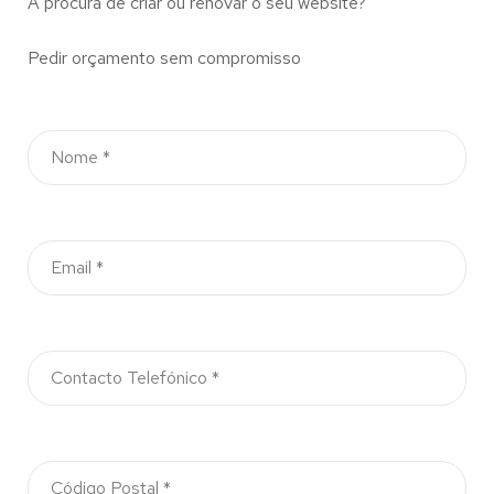
À procura de criar ou renovar o seu website?
Pedir orçamento sem compromisso