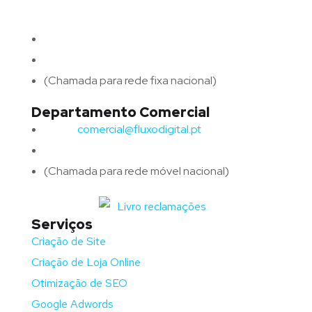
4715-213 Braga – Portugal
Email:
geral@fluxodigital.pt
Telefone:
(+351) 253 773 151
(Chamada para rede fixa nacional)
Departamento Comercial
Email:
comercial@fluxodigital.pt
Telefone:
(+351)
917 417 057
(Chamada para rede móvel nacional)
Serviços
Criação de Site
Criação de Loja Online
Otimização de SEO
Google Adwords