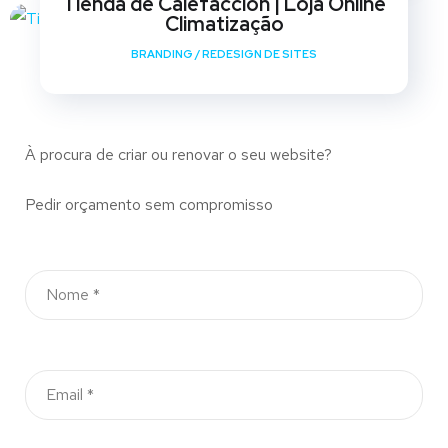
Tienda de Calefaccion | Loja Online
Climatização
BRANDING
/
REDESIGN DE SITES
À procura de criar ou renovar o seu website?
Pedir orçamento sem compromisso