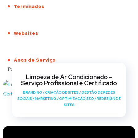
Terminados
Websites
Anos de Serviço
Portfólio
Limpeza de Ar Condicionado –
Serviço Profissional e Certificado
BRANDING
/
CRIAÇÃO DE SITES
/
GESTÃO DE REDES
SOCIAIS
/
MARKETING
/
OPTIMIZAÇÃO SEO
/
REDESIGN DE
SITES