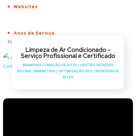
Websites
Anos de Serviço
Portfólio
Limpeza de Ar Condicionado –
Serviço Profissional e Certificado
BRANDING
/
CRIAÇÃO DE SITES
/
GESTÃO DE REDES
SOCIAIS
/
MARKETING
/
OPTIMIZAÇÃO SEO
/
REDESIGN DE
SITES