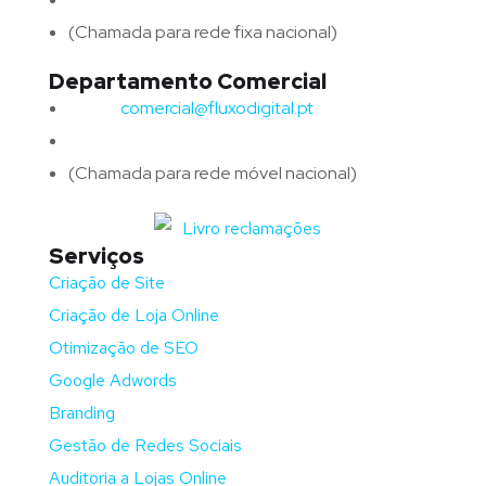
(Chamada para rede fixa nacional)
Departamento Comercial
Email:
comercial@fluxodigital.pt
Telefone:
(+351)
917 417 057
(Chamada para rede móvel nacional)
Serviços
Criação de Site
Criação de Loja Online
Otimização de SEO
Google Adwords
Branding
Gestão de Redes Sociais
Auditoria a Lojas Online