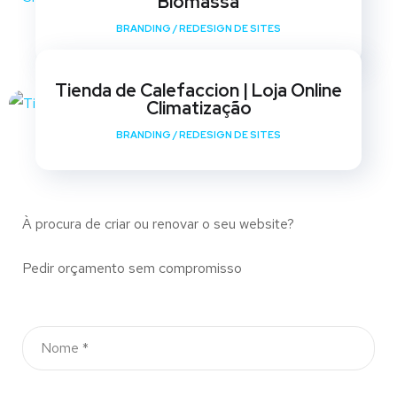
Biomassa
BRANDING
/
REDESIGN DE SITES
Tienda de Calefaccion | Loja Online
Climatização
BRANDING
/
REDESIGN DE SITES
À procura de criar ou renovar o seu website?
Pedir orçamento sem compromisso