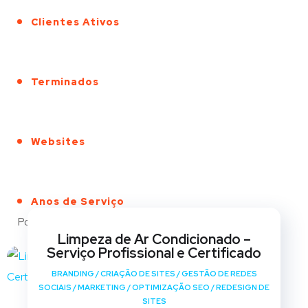
Clientes Ativos
Terminados
Websites
Anos de Serviço
Portfólio
Limpeza de Ar Condicionado –
Serviço Profissional e Certificado
BRANDING
/
CRIAÇÃO DE SITES
/
GESTÃO DE REDES
SOCIAIS
/
MARKETING
/
OPTIMIZAÇÃO SEO
/
REDESIGN DE
SITES