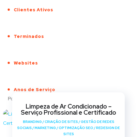
Clientes Ativos
Terminados
Websites
Anos de Serviço
Portfólio
Limpeza de Ar Condicionado –
Serviço Profissional e Certificado
BRANDING
/
CRIAÇÃO DE SITES
/
GESTÃO DE REDES
SOCIAIS
/
MARKETING
/
OPTIMIZAÇÃO SEO
/
REDESIGN DE
SITES