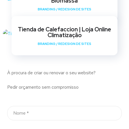
Biomassa
BRANDING
/
REDESIGN DE SITES
Tienda de Calefaccion | Loja Online
Climatização
BRANDING
/
REDESIGN DE SITES
À procura de criar ou renovar o seu website?
Pedir orçamento sem compromisso