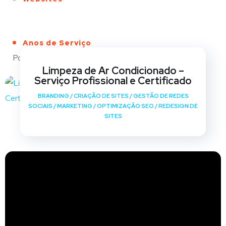
Anos de Serviço
Portfólio
Limpeza de Ar Condicionado –
Serviço Profissional e Certificado
BRANDING
/
CRIAÇÃO DE SITES
/
GESTÃO DE REDES
SOCIAIS
/
MARKETING
/
OPTIMIZAÇÃO SEO
/
REDESIGN DE
SITES