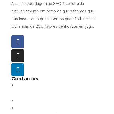
A nossa abordagem ao SEO é construída
exclusivamente em torno do que sabemos que
funciona … e do que sabemos que não funciona.
Com mais de 200 fatores verificados em jogo.
Contactos
Morada:
Avenida Barros e Soares N.º 375,
4715-213 Braga – Portugal
Email:
geral@fluxodigital.pt
Telefone:
(+351) 253 773 151