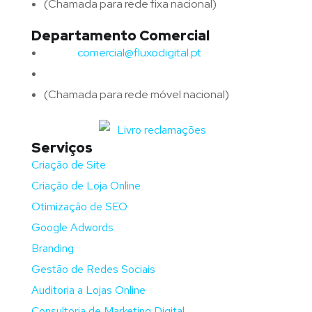
(Chamada para rede fixa nacional)
Departamento Comercial
Email:
comercial@fluxodigital.pt
Telefone:
(+351)
917 417 057
(Chamada para rede móvel nacional)
Serviços
Criação de Site
Criação de Loja Online
Otimização de SEO
Google Adwords
Branding
Gestão de Redes Sociais
Auditoria a Lojas Online
Consultoria de Marketing Digital