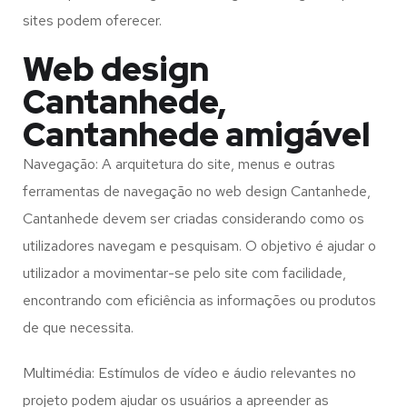
sites podem oferecer.
Web design
Cantanhede,
Cantanhede amigável
Navegação: A arquitetura do site, menus e outras
ferramentas de navegação no web design
Cantanhede,
Cantanhede
devem ser criadas considerando como os
utilizadores navegam e pesquisam. O objetivo é ajudar o
utilizador a movimentar-se pelo site com facilidade,
encontrando com eficiência as informações ou produtos
de que necessita.
Multimédia: Estímulos de vídeo e áudio relevantes no
projeto podem ajudar os usuários a apreender as