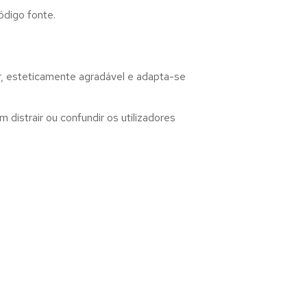
ódigo fonte.
r, esteticamente agradável e adapta-se
distrair ou confundir os utilizadores