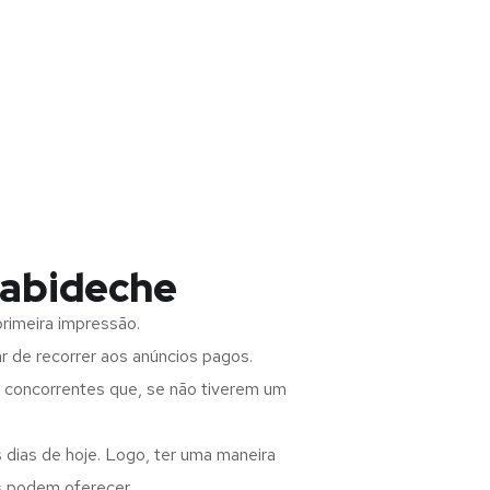
cabideche
rimeira impressão.
 de recorrer aos anúncios pagos.
s concorrentes que, se não tiverem um
 dias de hoje. Logo, ter uma maneira
s podem oferecer.