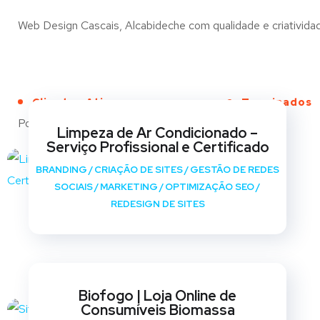
Web Design Cascais, Alcabideche com qualidade e criatividade
Clientes Ativos
Terminados
Portfólio
Limpeza de Ar Condicionado –
Serviço Profissional e Certificado
BRANDING
/
CRIAÇÃO DE SITES
/
GESTÃO DE REDES
SOCIAIS
/
MARKETING
/
OPTIMIZAÇÃO SEO
/
REDESIGN DE SITES
Biofogo | Loja Online de
Consumíveis Biomassa