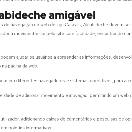
cabideche amigável
tas de navegação no web design
Cascais, Alcabideche
devem ser 
izador a movimentar-se pelo site com facilidade, encontrando co
to podem ajudar os usuários a apreender as informações, desenvo
o na página da web.
e bem em diferentes navegadores e sistemas operativos, para aum
iberdade de adicionar movimento e inovação, permitindo um web 
utilizador, adicionando caixas de comentários e pesquisas de opin
 em boletins informativos.