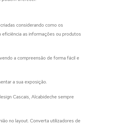
criadas considerando como os
m eficiência as informações ou produtos
lvendo a compreensão de forma fácil e
entar a sua exposição.
design
Cascais, Alcabideche
sempre
ião no layout. Converta utilizadores de