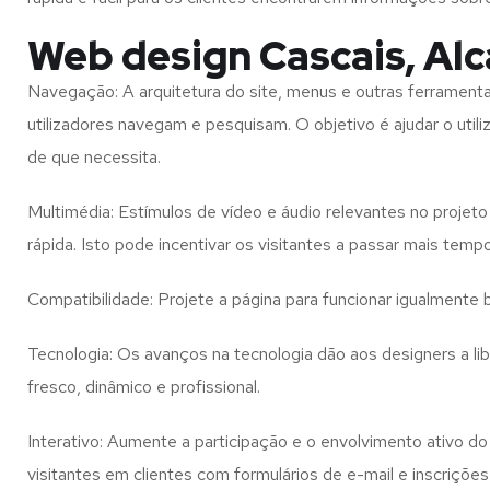
Web design Cascais, Al
Navegação: A arquitetura do site, menus e outras ferramen
utilizadores navegam e pesquisam. O objetivo é ajudar o util
de que necessita.
Multimédia: Estímulos de vídeo e áudio relevantes no proje
rápida. Isto pode incentivar os visitantes a passar mais temp
Compatibilidade: Projete a página para funcionar igualment
Tecnologia: Os avanços na tecnologia dão aos designers a l
fresco, dinâmico e profissional.
Interativo: Aumente a participação e o envolvimento ativo do 
visitantes em clientes com formulários de e-mail e inscrições