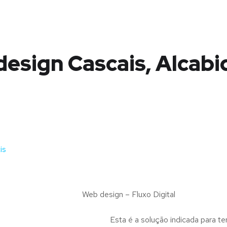
esign Cascais, Alcab
is
Web design – Fluxo Digital
Esta é a solução indicada para te