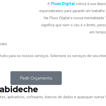
A
Fluxo Digital
coloca à sua disp
especializados para garantir um trabalho f
Na Fluxo Digital a nossa mentalidade 
significa que nem o céu é o limite, pe
em tempo
átis
tuito para os nossos serviços. Selecione os serviços de seu int
Pedir Orçamento
cabideche
tes, aplicativos, softwares, bancos de dados e quaisquer outras