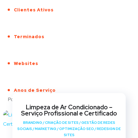
Clientes Ativos
Terminados
Websites
Anos de Serviço
Portfólio
Limpeza de Ar Condicionado –
Serviço Profissional e Certificado
BRANDING
/
CRIAÇÃO DE SITES
/
GESTÃO DE REDES
SOCIAIS
/
MARKETING
/
OPTIMIZAÇÃO SEO
/
REDESIGN DE
SITES