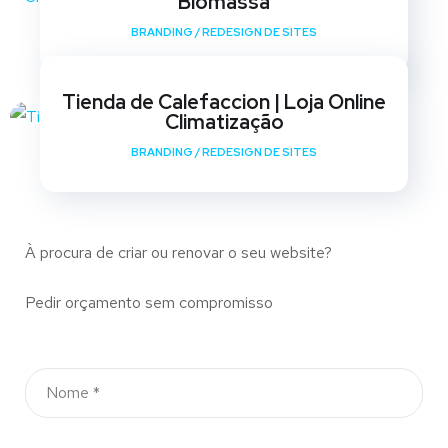
Biomassa
BRANDING
/
REDESIGN DE SITES
Tienda de Calefaccion | Loja Online
Climatização
BRANDING
/
REDESIGN DE SITES
À procura de criar ou renovar o seu website?
Pedir orçamento sem compromisso