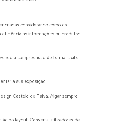
r criadas considerando como os
m eficiência as informações ou produtos
lvendo a compreensão de forma fácil e
entar a sua exposição.
design
Castelo de Paiva, Algar
sempre
ião no layout. Converta utilizadores de