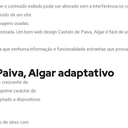
ue o conteúdo exibido pode ser alterado sem a interferência no c
eúdo de um site.
imagens usadas.
orizada. Um bom web design Castelo de Paiva, Algar é fácil de u
a que nenhuma informação e funcionalidade estranhas que possam 
aiva, Algar adaptativo
o crescente de
imprime carácter de
aptado a dispositivos
ão de sites com