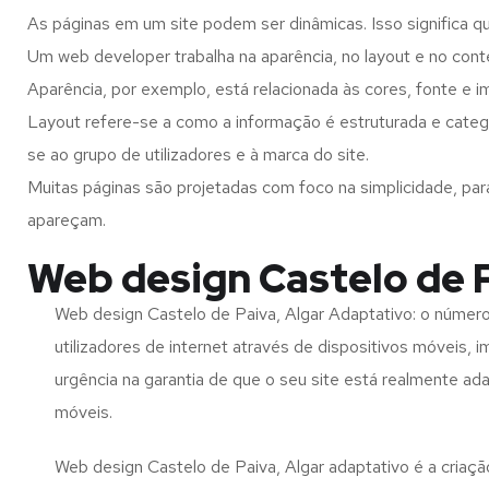
As páginas em um site podem ser dinâmicas. Isso significa q
Um web developer trabalha na aparência, no layout e no cont
Aparência, por exemplo, está relacionada às cores, fonte e 
Layout refere-se a como a informação é estruturada e categ
se ao grupo de utilizadores e à marca do site.
Muitas páginas são projetadas com foco na simplicidade, par
apareçam.
Web design Castelo de P
Web design Castelo de Paiva, Algar Adaptativo: o númer
utilizadores de internet através de dispositivos móveis, 
urgência na garantia de que o seu site está realmente ad
móveis.
Web design Castelo de Paiva, Algar adaptativo é a criaç