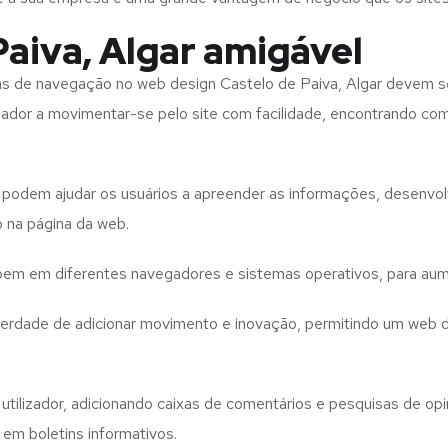
aiva, Algar amigável
tas de navegação no web design
Castelo de Paiva, Algar
devem se
izador a movimentar-se pelo site com facilidade, encontrando co
to podem ajudar os usuários a apreender as informações, desenvo
o na página da web.
e bem em diferentes navegadores e sistemas operativos, para aum
iberdade de adicionar movimento e inovação, permitindo um web 
utilizador, adicionando caixas de comentários e pesquisas de opin
 em boletins informativos.