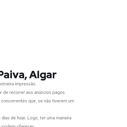
Paiva, Algar
rimeira impressão.
 de recorrer aos anúncios pagos.
s concorrentes que, se não tiverem um
 dias de hoje. Logo, ter uma maneira
s podem oferecer.