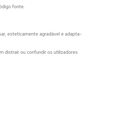
ódigo fonte.
sar, esteticamente agradável e adapta-
distrair ou confundir os utilizadores