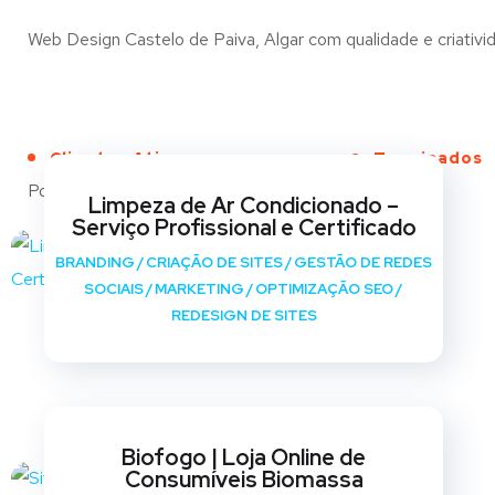
Web Design Castelo de Paiva, Algar com qualidade e criativid
Clientes Ativos
Terminados
Portfólio
Limpeza de Ar Condicionado –
Serviço Profissional e Certificado
BRANDING
/
CRIAÇÃO DE SITES
/
GESTÃO DE REDES
SOCIAIS
/
MARKETING
/
OPTIMIZAÇÃO SEO
/
REDESIGN DE SITES
Biofogo | Loja Online de
Consumíveis Biomassa