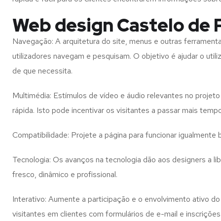
Web design Castelo de P
Navegação: A arquitetura do site, menus e outras ferramen
utilizadores navegam e pesquisam. O objetivo é ajudar o util
de que necessita.
Multimédia: Estímulos de vídeo e áudio relevantes no proje
rápida. Isto pode incentivar os visitantes a passar mais temp
Compatibilidade: Projete a página para funcionar igualment
Tecnologia: Os avanços na tecnologia dão aos designers a l
fresco, dinâmico e profissional.
Interativo: Aumente a participação e o envolvimento ativo do 
visitantes em clientes com formulários de e-mail e inscrições