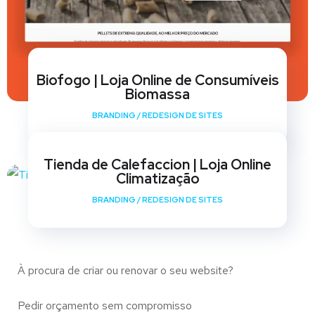
Biofogo | Loja Online de Consumíveis
Biomassa
BRANDING
/
REDESIGN DE SITES
Tienda de Calefaccion | Loja Online
Climatização
BRANDING
/
REDESIGN DE SITES
À procura de criar ou renovar o seu website?
Pedir orçamento sem compromisso