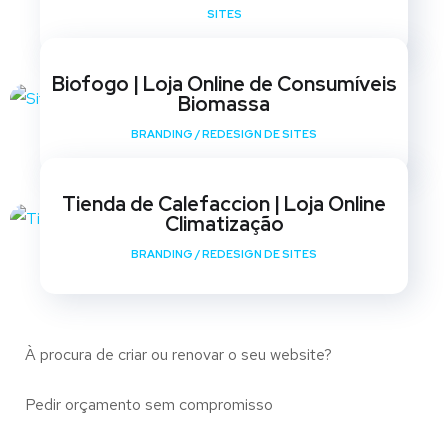
SITES
Biofogo | Loja Online de Consumíveis
Biomassa
BRANDING
/
REDESIGN DE SITES
Tienda de Calefaccion | Loja Online
Climatização
BRANDING
/
REDESIGN DE SITES
À procura de criar ou renovar o seu website?
Pedir orçamento sem compromisso