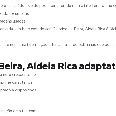
ue o conteúdo exibido pode ser alterado sem a interferência no c
eúdo de um site.
imagens usadas.
rizada. Um bom web design Celorico da Beira, Aldeia Rica é fáci
a que nenhuma informação e funcionalidade estranhas que possam 
Beira, Aldeia Rica adapta
 número crescente de
imprime carácter de
aptado a dispositivos
 criação de sites com