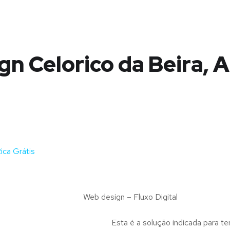
n Celorico da Beira, A
ica Grátis
Web design – Fluxo Digital
Esta é a solução indicada para te