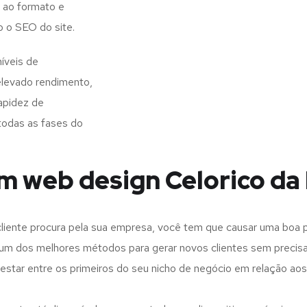
 ao formato e
o o SEO do site.
íveis de
elevado rendimento,
apidez de
todas as fases do
m web design Celorico da 
iente procura pela sua empresa, você tem que causar uma boa p
m dos melhores métodos para gerar novos clientes sem precisar
 estar entre os primeiros do seu nicho de negócio em relação ao