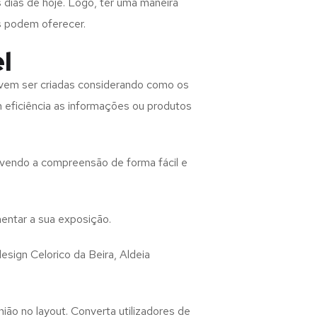
 dias de hoje. Logo, ter uma maneira
s podem oferecer.
l
vem ser criadas considerando como os
m eficiência as informações ou produtos
lvendo a compreensão de forma fácil e
entar a sua exposição.
design
Celorico da Beira, Aldeia
ião no layout. Converta utilizadores de