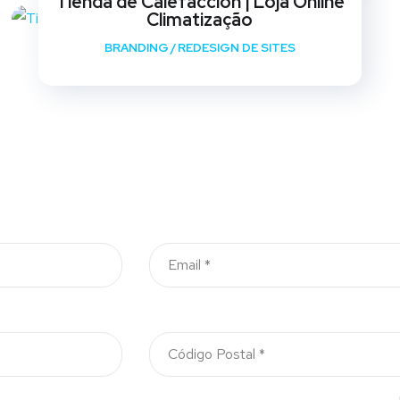
Tienda de Calefaccion | Loja Online
Climatização
BRANDING
/
REDESIGN DE SITES