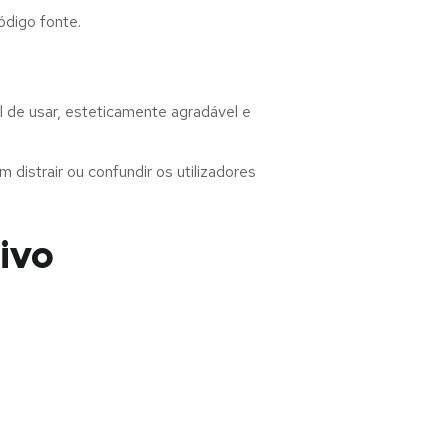
ódigo fonte.
l de usar, esteticamente agradável e
distrair ou confundir os utilizadores
tivo