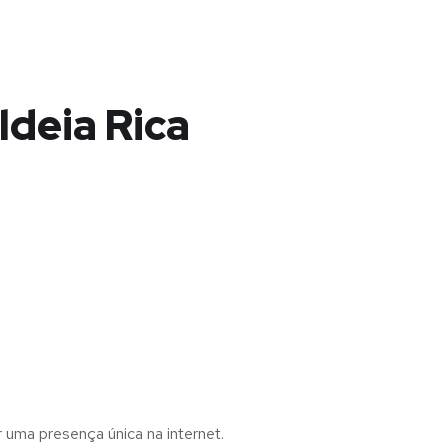
ldeia Rica
r uma presença única na internet.