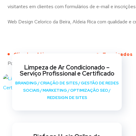
visitantes em clientes com formulários de e-mail e inscrições
Web Design Celorico da Beira, Aldeia Rica com qualidade e cri
Clientes Ativos
Terminados
Portfólio
Limpeza de Ar Condicionado –
Serviço Profissional e Certificado
BRANDING
/
CRIAÇÃO DE SITES
/
GESTÃO DE REDES
SOCIAIS
/
MARKETING
/
OPTIMIZAÇÃO SEO
/
REDESIGN DE SITES