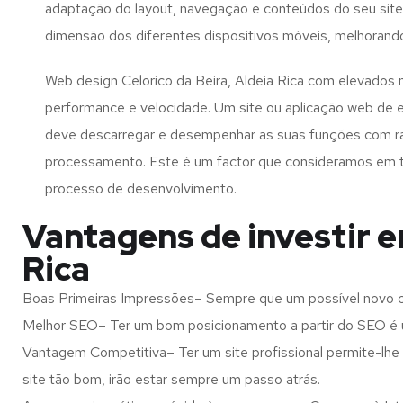
adaptação do layout, navegação e conteúdos do seu site
dimensão dos diferentes dispositivos móveis, melhorand
Web design Celorico da Beira, Aldeia Rica com elevados n
performance e velocidade. Um site ou aplicação web de 
deve descarregar e desempenhar as suas funções com r
processamento. Este é um factor que consideramos em 
processo de desenvolvimento.
Vantagens de investir e
Rica
Boas Primeiras Impressões– Sempre que um possível novo cl
Melhor SEO– Ter um bom posicionamento a partir do SEO é u
Vantagem Competitiva– Ter um site profissional permite-lhe
site tão bom, irão estar sempre um passo atrás.