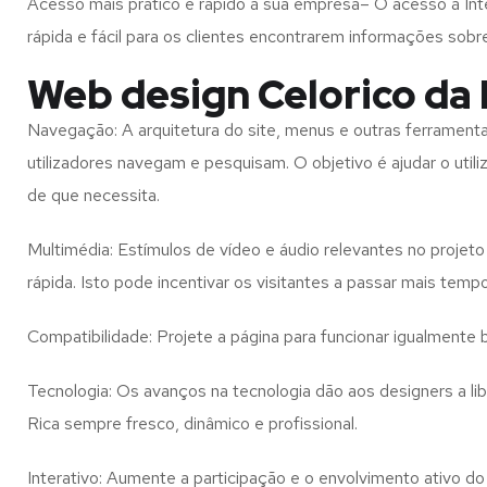
Acesso mais prático e rápido à sua empresa– O acesso à Inte
rápida e fácil para os clientes encontrarem informações so
Web design Celorico da 
Navegação: A arquitetura do site, menus e outras ferramen
utilizadores navegam e pesquisam. O objetivo é ajudar o util
de que necessita.
Multimédia: Estímulos de vídeo e áudio relevantes no proje
rápida. Isto pode incentivar os visitantes a passar mais temp
Compatibilidade: Projete a página para funcionar igualment
Tecnologia: Os avanços na tecnologia dão aos designers a l
Rica
sempre fresco, dinâmico e profissional.
Interativo: Aumente a participação e o envolvimento ativo do 