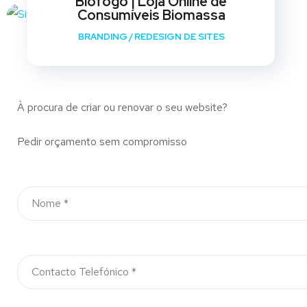
Biofogo | Loja Online de
Consumíveis Biomassa
BRANDING
/
REDESIGN DE SITES
À procura de criar ou renovar o seu website?
Pedir orçamento sem compromisso