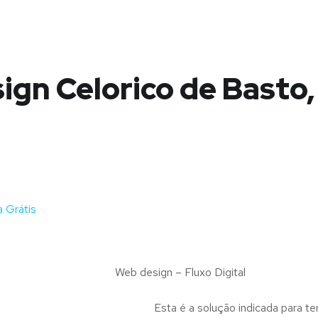
gn Celorico de Basto,
 Grátis
Web design – Fluxo Digital
Esta é a solução indicada para te