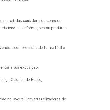
 ser criadas considerando como os
m eficiência as informações ou produtos
lvendo a compreensão de forma fácil e
entar a sua exposição.
design
Celorico de Basto,
ião no layout. Converta utilizadores de