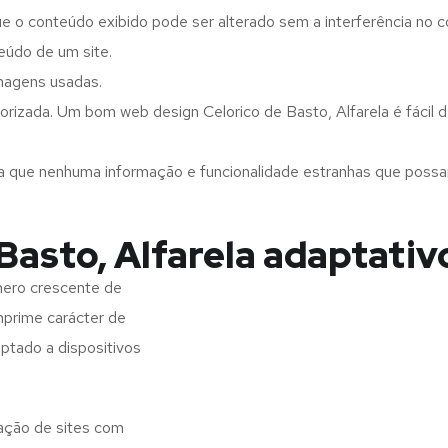
ue o conteúdo exibido pode ser alterado sem a interferência no c
eúdo de um site.
imagens usadas.
rizada. Um bom web design Celorico de Basto, Alfarela é fácil d
a que nenhuma informação e funcionalidade estranhas que possam 
Basto, Alfarela adaptativ
mero crescente de
imprime carácter de
aptado a dispositivos
iação de sites com