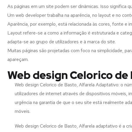
As páginas em um site podem ser dinâmicas. Isso significa q
Um web developer trabalha na aparência, no layout e no cont
Aparência, por exemplo, está relacionada às cores, fonte e 
Layout refere-se a como a informação é estruturada e catego
adapta-se ao grupo de utilizadores e à marca do site.
Muitas páginas são projetadas com foco na simplicidade, par
apareçam.
Web design Celorico de 
Web design Celorico de Basto, Alfarela Adaptativo: o nú
utilizadores de internet através de dispositivos móveis, 
urgência na garantia de que o seu site está realmente ad
móveis.
Web design Celorico de Basto, Alfarela adaptativo é a cr