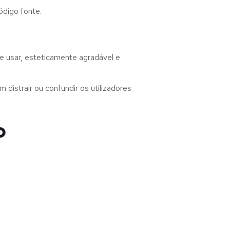
ódigo fonte.
e usar, esteticamente agradável e
distrair ou confundir os utilizadores
o