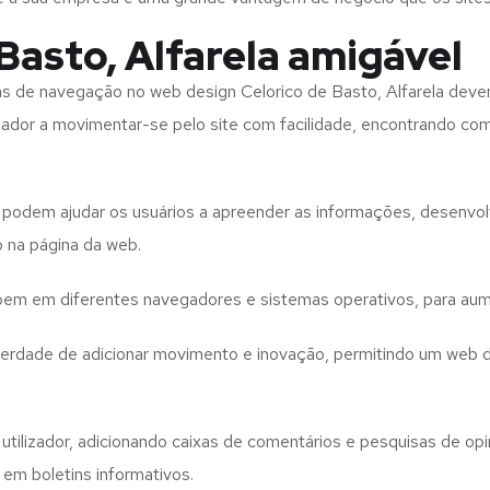
Basto, Alfarela amigável
tas de navegação no web design
Celorico de Basto, Alfarela
devem
izador a movimentar-se pelo site com facilidade, encontrando co
to podem ajudar os usuários a apreender as informações, desenvo
o na página da web.
e bem em diferentes navegadores e sistemas operativos, para aum
iberdade de adicionar movimento e inovação, permitindo um web 
utilizador, adicionando caixas de comentários e pesquisas de opin
 em boletins informativos.