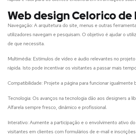
Web design Celorico de 
Navegação: A arquitetura do site, menus e outras ferramen
utilizadores navegam e pesquisam. O objetivo é ajudar o util
de que necessita.
Multimédia: Estímulos de vídeo e áudio relevantes no proje
rápida. Isto pode incentivar os visitantes a passar mais temp
Compatibilidade: Projete a página para funcionar igualment
Tecnologia: Os avanços na tecnologia dão aos designers a l
Alfarela
sempre fresco, dinâmico e profissional.
Interativo: Aumente a participação e o envolvimento ativo do 
visitantes em clientes com formulários de e-mail e inscrições