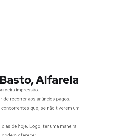
Basto, Alfarela
rimeira impressão.
 de recorrer aos anúncios pagos.
s concorrentes que, se não tiverem um
 dias de hoje. Logo, ter uma maneira
s podem oferecer.