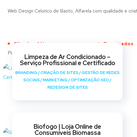
Web Design Celorico de Basto, Alfarela com qualidade e criat
Clientes Ativos
Terminados
Portfólio
Limpeza de Ar Condicionado –
Serviço Profissional e Certificado
BRANDING
/
CRIAÇÃO DE SITES
/
GESTÃO DE REDES
SOCIAIS
/
MARKETING
/
OPTIMIZAÇÃO SEO
/
REDESIGN DE SITES
Biofogo | Loja Online de
Consumíveis Biomassa