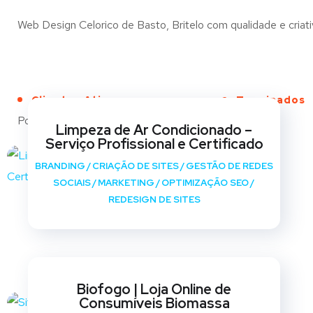
Web Design Celorico de Basto, Britelo com qualidade e criati
Clientes Ativos
Terminados
Portfólio
Limpeza de Ar Condicionado –
Serviço Profissional e Certificado
BRANDING
/
CRIAÇÃO DE SITES
/
GESTÃO DE REDES
SOCIAIS
/
MARKETING
/
OPTIMIZAÇÃO SEO
/
REDESIGN DE SITES
Biofogo | Loja Online de
Consumíveis Biomassa