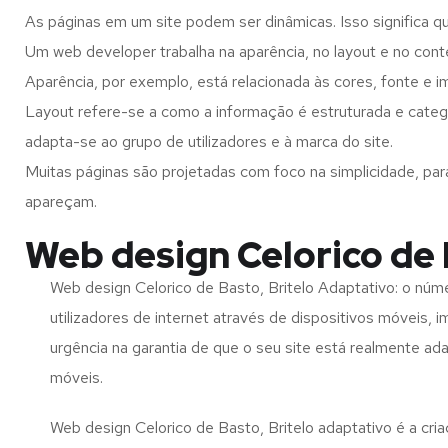
As páginas em um site podem ser dinâmicas. Isso significa q
Um web developer trabalha na aparência, no layout e no cont
Aparência, por exemplo, está relacionada às cores, fonte e 
Layout refere-se a como a informação é estruturada e catego
adapta-se ao grupo de utilizadores e à marca do site.
Muitas páginas são projetadas com foco na simplicidade, par
apareçam.
Web design Celorico de 
Web design Celorico de Basto, Britelo Adaptativo: o núm
utilizadores de internet através de dispositivos móveis, 
urgência na garantia de que o seu site está realmente ad
móveis.
Web design Celorico de Basto, Britelo adaptativo é a cri