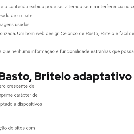
ue o conteúdo exibido pode ser alterado sem a interferência no c
eúdo de um site.
imagens usadas.
rizada. Um bom web design Celorico de Basto, Britelo é fácil de
a que nenhuma informação e funcionalidade estranhas que possam 
Basto, Britelo adaptativo
ero crescente de
imprime carácter de
aptado a dispositivos
ação de sites com