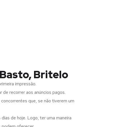
Basto, Britelo
rimeira impressão.
 de recorrer aos anúncios pagos.
s concorrentes que, se não tiverem um
 dias de hoje. Logo, ter uma maneira
s podem oferecer.