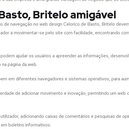
Basto, Britelo amigável
tas de navegação no web design
Celorico de Basto, Britelo
devem
izador a movimentar-se pelo site com facilidade, encontrando co
to podem ajudar os usuários a apreender as informações, desenvo
o na página da web.
e bem em diferentes navegadores e sistemas operativos, para aum
iberdade de adicionar movimento e inovação, permitindo um web 
utilizador, adicionando caixas de comentários e pesquisas de opin
 em boletins informativos.