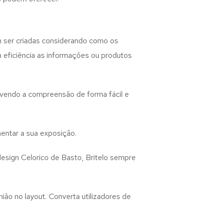
 ser criadas considerando como os
m eficiência as informações ou produtos
lvendo a compreensão de forma fácil e
entar a sua exposição.
design
Celorico de Basto, Britelo
sempre
ião no layout. Converta utilizadores de