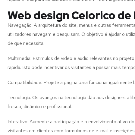
Web design Celorico de 
Navegação: A arquitetura do site, menus e outras ferramen
utilizadores navegam e pesquisam. O objetivo é ajudar o util
de que necessita.
Multimédia: Estímulos de vídeo e áudio relevantes no proje
rápida. Isto pode incentivar os visitantes a passar mais temp
Compatibilidade: Projete a página para funcionar igualment
Tecnologia: Os avanços na tecnologia dão aos designers a l
fresco, dinâmico e profissional.
Interativo: Aumente a participação e o envolvimento ativo do 
visitantes em clientes com formulários de e-mail e inscrições