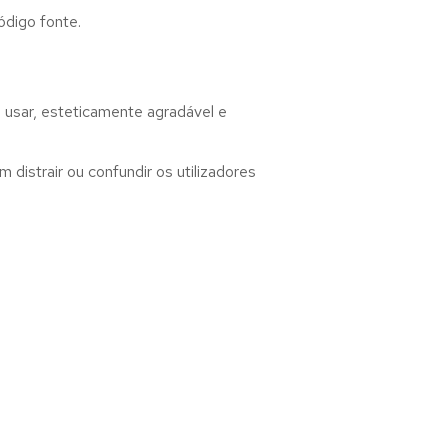
ódigo fonte.
 usar, esteticamente agradável e
distrair ou confundir os utilizadores