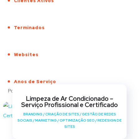
Clientes Ativos
Terminados
Websites
Anos de Serviço
Portfólio
Limpeza de Ar Condicionado –
Serviço Profissional e Certificado
BRANDING
/
CRIAÇÃO DE SITES
/
GESTÃO DE REDES
SOCIAIS
/
MARKETING
/
OPTIMIZAÇÃO SEO
/
REDESIGN DE
SITES