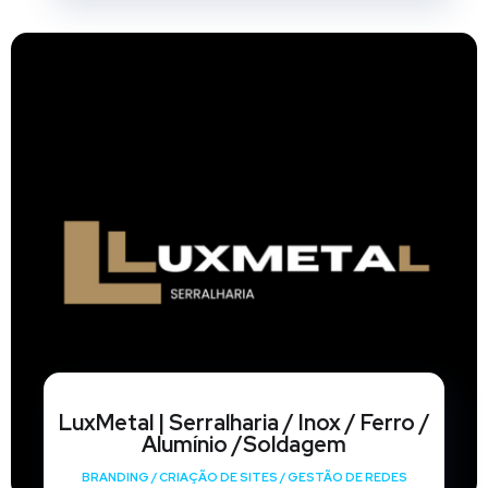
LuxMetal | Serralharia / Inox / Ferro /
Alumínio /Soldagem
BRANDING
/
CRIAÇÃO DE SITES
/
GESTÃO DE REDES