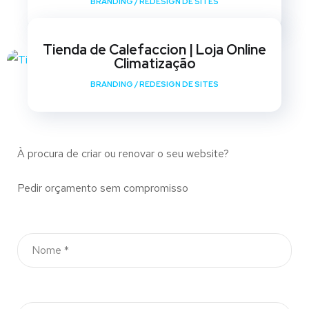
BRANDING
/
REDESIGN DE SITES
Tienda de Calefaccion | Loja Online
Climatização
BRANDING
/
REDESIGN DE SITES
À procura de criar ou renovar o seu website?
Pedir orçamento sem compromisso