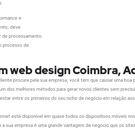
e.
formance e
ento, deve
z de processamento.
o processo de
em web design Coimbra, A
iente procura pela sua empresa, você tem que causar uma boa p
m dos melhores métodos para gerar novos clientes sem precisar
 estar entre os primeiros do seu nicho de negócio em relação ao
rnet está disponível em quase todos os dispositivos móveis nos
bre a sua empresa é uma grande vantagem de negócio que os site