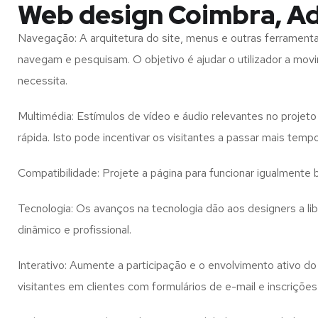
Web design Coimbra, A
Navegação: A arquitetura do site, menus e outras ferramen
navegam e pesquisam. O objetivo é ajudar o utilizador a mov
necessita.
Multimédia: Estímulos de vídeo e áudio relevantes no proje
rápida. Isto pode incentivar os visitantes a passar mais temp
Compatibilidade: Projete a página para funcionar igualment
Tecnologia: Os avanços na tecnologia dão aos designers a l
dinâmico e profissional.
Interativo: Aumente a participação e o envolvimento ativo do 
visitantes em clientes com formulários de e-mail e inscrições