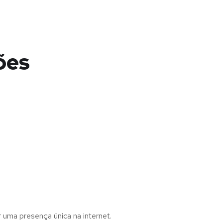
ões
r uma presença única na internet.