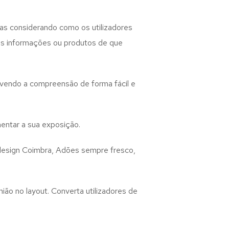
as considerando como os utilizadores
 as informações ou produtos de que
lvendo a compreensão de forma fácil e
entar a sua exposição.
design
Coimbra, Adões
sempre fresco,
ião no layout. Converta utilizadores de