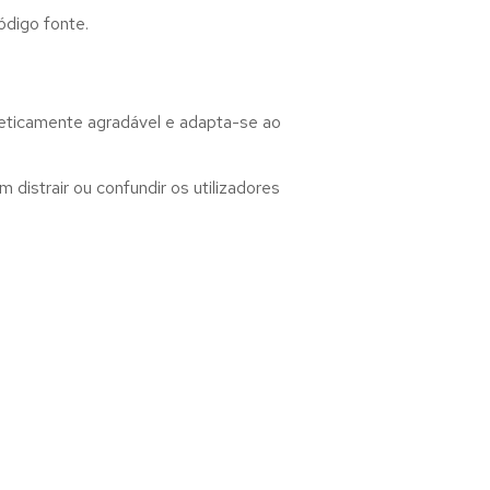
ódigo fonte.
teticamente agradável e adapta-se ao
distrair ou confundir os utilizadores