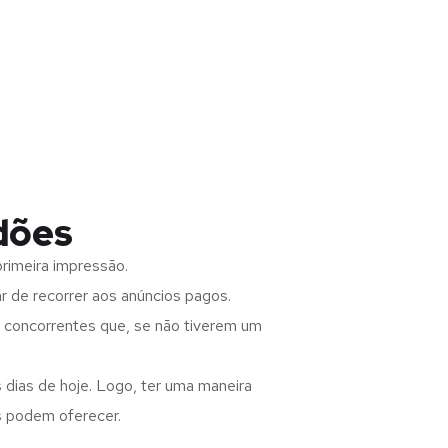
dões
rimeira impressão.
 de recorrer aos anúncios pagos.
s concorrentes que, se não tiverem um
 dias de hoje. Logo, ter uma maneira
s podem oferecer.