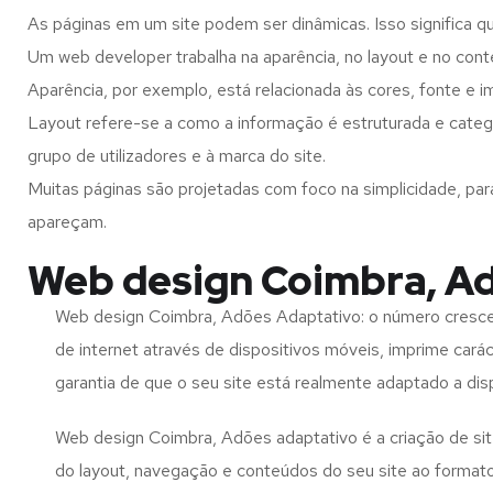
As páginas em um site podem ser dinâmicas. Isso significa q
Um web developer trabalha na aparência, no layout e no cont
Aparência, por exemplo, está relacionada às cores, fonte e 
Layout refere-se a como a informação é estruturada e categ
grupo de utilizadores e à marca do site.
Muitas páginas são projetadas com foco na simplicidade, par
apareçam.
Web design Coimbra, A
Web design Coimbra, Adões Adaptativo: o número crescen
de internet através de dispositivos móveis, imprime carác
garantia de que o seu site está realmente adaptado a dis
Web design Coimbra, Adões adaptativo é a criação de s
do layout, navegação e conteúdos do seu site ao format