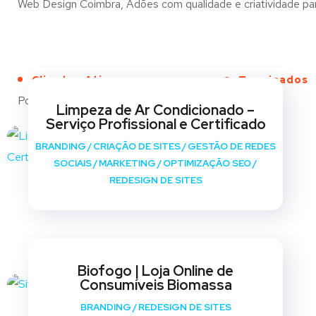
Web Design Coimbra, Adões com qualidade e criatividade para
Clientes Ativos
Terminados
Portfólio
Limpeza de Ar Condicionado –
Serviço Profissional e Certificado
BRANDING
/
CRIAÇÃO DE SITES
/
GESTÃO DE REDES
SOCIAIS
/
MARKETING
/
OPTIMIZAÇÃO SEO
/
REDESIGN DE SITES
Biofogo | Loja Online de
Consumíveis Biomassa
BRANDING
/
REDESIGN DE SITES