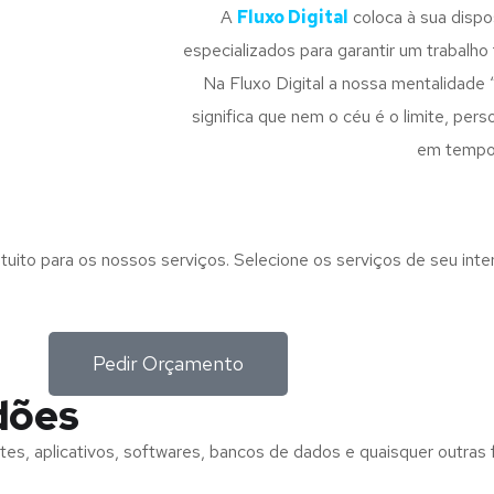
A
Fluxo Digital
coloca à sua disp
especializados para garantir um trabalho f
Na Fluxo Digital a nossa mentalidade 
significa que nem o céu é o limite, pe
em tempo
tuito para os nossos serviços. Selecione os serviços de seu int
Pedir Orçamento
dões
tes, aplicativos, softwares, bancos de dados e quaisquer outras