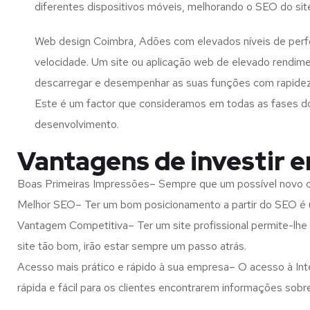
diferentes dispositivos móveis, melhorando o SEO do sit
Web design Coimbra, Adões com elevados níveis de per
velocidade. Um site ou aplicação web de elevado rendim
descarregar e desempenhar as suas funções com rapide
Este é um factor que consideramos em todas as fases d
desenvolvimento.
Vantagens de investir 
Boas Primeiras Impressões– Sempre que um possível novo cl
Melhor SEO– Ter um bom posicionamento a partir do SEO é u
Vantagem Competitiva– Ter um site profissional permite-lhe
site tão bom, irão estar sempre um passo atrás.
Acesso mais prático e rápido à sua empresa– O acesso à Inte
rápida e fácil para os clientes encontrarem informações so