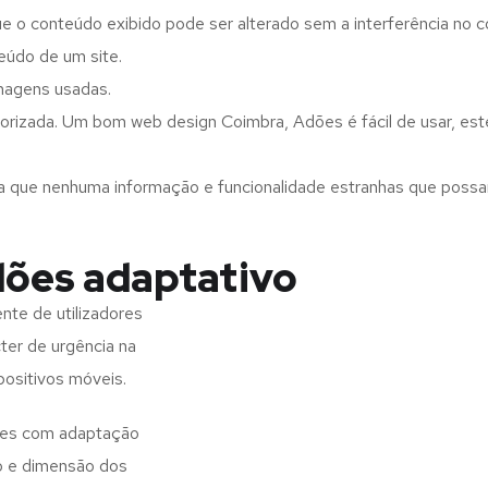
ue o conteúdo exibido pode ser alterado sem a interferência no c
eúdo de um site.
imagens usadas.
orizada. Um bom web design Coimbra, Adões é fácil de usar, es
a que nenhuma informação e funcionalidade estranhas que possam 
dões adaptativo
te de utilizadores
ter de urgência na
positivos móveis.
ites com adaptação
o e dimensão dos