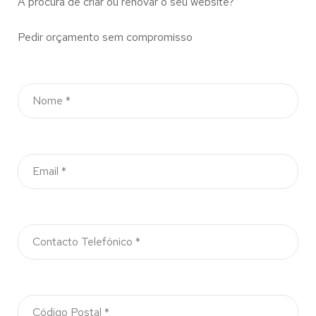
À procura de criar ou renovar o seu website?
Pedir orçamento sem compromisso