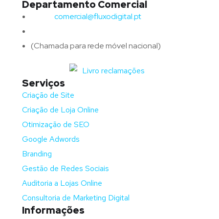
Departamento Comercial
Email:
comercial@fluxodigital.pt
Telefone:
(+351)
917 417 057
(Chamada para rede móvel nacional)
Serviços
Criação de Site
Criação de Loja Online
Otimização de SEO
Google Adwords
Branding
Gestão de Redes Sociais
Auditoria a Lojas Online
Consultoria de Marketing Digital
Informações