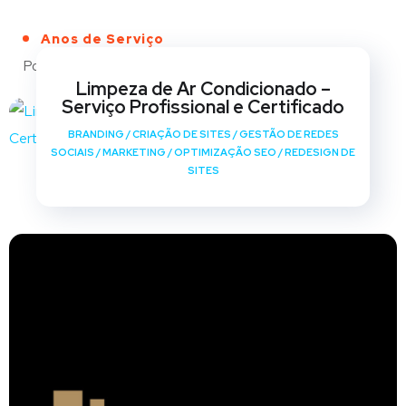
Anos de Serviço
Portfólio
Limpeza de Ar Condicionado –
Serviço Profissional e Certificado
BRANDING
/
CRIAÇÃO DE SITES
/
GESTÃO DE REDES
SOCIAIS
/
MARKETING
/
OPTIMIZAÇÃO SEO
/
REDESIGN DE
SITES