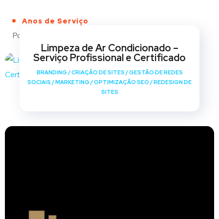
Anos de Serviço
Portfólio
Limpeza de Ar Condicionado –
Serviço Profissional e Certificado
BRANDING
/
CRIAÇÃO DE SITES
/
GESTÃO DE REDES
SOCIAIS
/
MARKETING
/
OPTIMIZAÇÃO SEO
/
REDESIGN DE
SITES