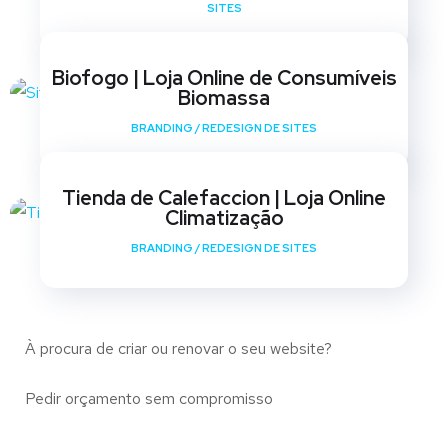
SITES
Biofogo | Loja Online de Consumíveis
Biomassa
BRANDING
/
REDESIGN DE SITES
Tienda de Calefaccion | Loja Online
Climatização
BRANDING
/
REDESIGN DE SITES
À procura de criar ou renovar o seu website?
Pedir orçamento sem compromisso