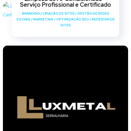
Serviço Profissional e Certificado
BRANDING
/
CRIAÇÃO DE SITES
/
GESTÃO DE REDES
SOCIAIS
/
MARKETING
/
OPTIMIZAÇÃO SEO
/
REDESIGN DE
SITES